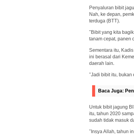
Penyaluran bibit jag
Nah, ke depan, pemk
terduga (BTT).
"Bibit yang kita bag
tanam cepat, panen c
Sementara itu, Kadis
ini berasal dari Kem
daerah lain.
"Jadi bibit itu, buk
Baca Juga:
Pen
Untuk bibit jagung B
itu, tahun 2020 sampa
sudah tidak masuk da
"Insya Allah, tahun 