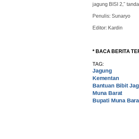
jagung BISI 2," tanda
Penulis: Sunaryo
Editor: Kardin
* BACA BERITA TE
TAG:
Jagung
Kementan
Bantuan Bibit Ja
Muna Barat
Bupati Muna Bara