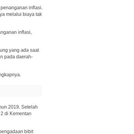
 penanganan inflasi.
a melalui biaya tak
nganan inflasi,
gung yang ada saat
kan pada daerah-
ungkapnya.
ahun 2019. Setelah
I 2 di Kementan
 pengadaan bibit