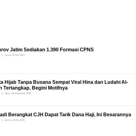
rov Jatim Sediakan 1.390 Formasi CPNS
Jumat, 21 Mei 2021
a Hijab Tanpa Busana Sempat Viral Hina dan Ludahi Al-
 Tertangkap, Begini Motifnya
Senin, 08 Desember 2025
adi Berangkat CJH Dapat Tarik Dana Haji, Ini Besarannya
Kamis, 29 Juli 2021