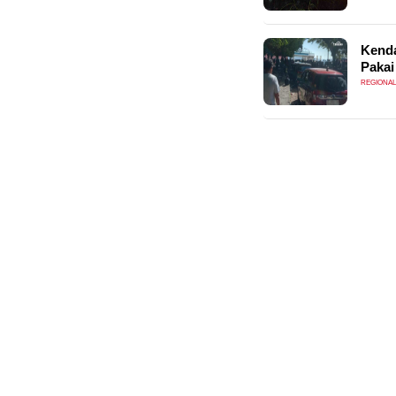
Kenda
Pakai
REGIONAL