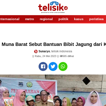
internasional
metro
regional
politik
kasus
peristiwa
i Muna Barat Sebut Bantuan Bibit Jagung dari
Sunaryo
, telisik indonesia
Rabu, 24 Mei 2023
565
dilihat