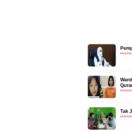
Pemp
REGIONAL
Wanit
Quran
REGIONAL
Tak J
REGIONAL