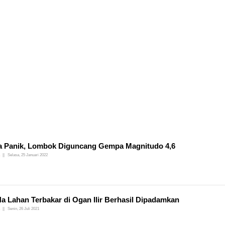
 Panik, Lombok Diguncang Gempa Magnitudo 4,6
Selasa, 25 Januari 2022
Ha Lahan Terbakar di Ogan Ilir Berhasil Dipadamkan
Senin, 26 Juli 2021