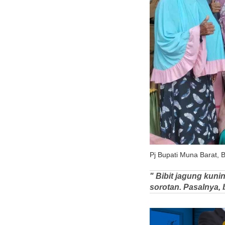
Pj Bupati Muna Barat, B
" Bibit jagung kuni
sorotan. Pasalnya, b