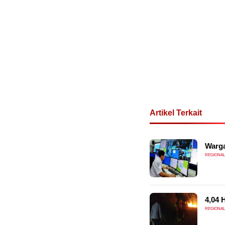
Artikel Terkait
Warga
REGIONAL
4,04 
REGIONAL