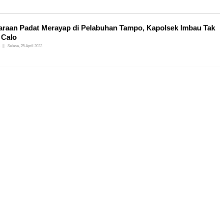
raan Padat Merayap di Pelabuhan Tampo, Kapolsek Imbau Tak
 Calo
Selasa, 25 April 2023