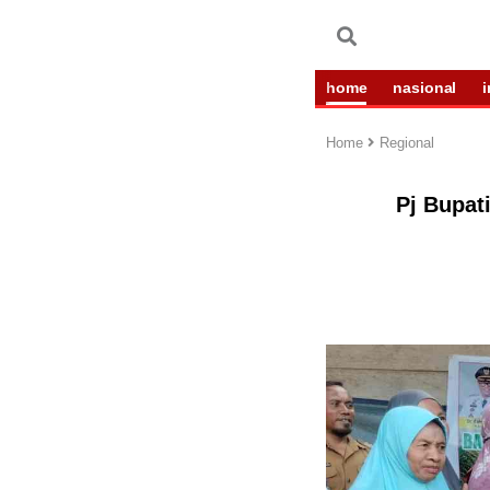
home
nasional
Home
Regional
Pj Bupat