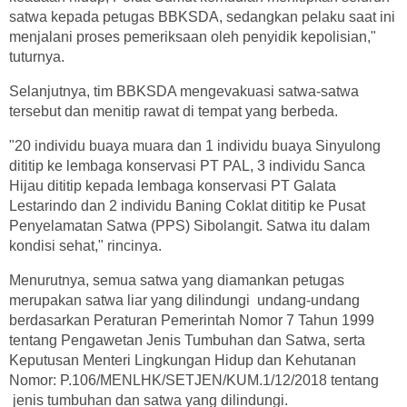
satwa kepada petugas BBKSDA, sedangkan pelaku saat ini
menjalani proses pemeriksaan oleh penyidik kepolisian,"
tuturnya.
Selanjutnya, tim BBKSDA mengevakuasi satwa-satwa
tersebut dan menitip rawat di tempat yang berbeda.
"20 individu buaya muara dan 1 individu buaya Sinyulong
dititip ke lembaga konservasi PT PAL, 3 individu Sanca
Hijau dititip kepada lembaga konservasi PT Galata
Lestarindo dan 2 individu Baning Coklat dititip ke Pusat
Penyelamatan Satwa (PPS) Sibolangit. Satwa itu dalam
kondisi sehat," rincinya.
Menurutnya, semua satwa yang diamankan petugas
merupakan satwa liar yang dilindungi undang-undang
berdasarkan Peraturan Pemerintah Nomor 7 Tahun 1999
tentang Pengawetan Jenis Tumbuhan dan Satwa, serta
Keputusan Menteri Lingkungan Hidup dan Kehutanan
Nomor: P.106/MENLHK/SETJEN/KUM.1/12/2018 tentang
jenis tumbuhan dan satwa yang dilindungi.