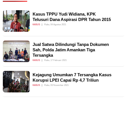
Kasus TPPU Yudi Widiana, KPK
Telusuri Dana Aspirasi DPR Tahun 2015
KASUS
Rabu, 04 Agustus 2021
Jual Satwa Dilindungi Tanpa Dokumen
Sah, Polda Jatim Amankan Tiga
Tersangka
KASUS
Rabu, 17 Februari 2021
Kejagung Umumkan 7 Tersangka Kasus
Korupsi LPEI Capai Rp 4,7 Triliun
KASUS
Rabu, 03 November 2021