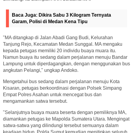
Baca Juga:
Dikira Sabu 3 Kilogram Ternyata
Garam, Polisi di Medan Kena Tipu
"MA ditangkap di Jalan Abadi Gang Budi, Kelurahan
Tanjung Rejo, Kecamatan Medan Sunggal. MA mengaku
kepada petugas memiliki 20 individu buaya muara itu.
Namun buaya itu sedang dalam perjalanan menuju Bandar
Lampung untuk diperdagangkan, dengan menggunakan bus
angkutan Pelangi," ungkap Andoko.
Mengetahui bus sedang dalam perjalanan menuju Kota
Kisaran, petugas berkoordinasi dengan Polsek Simpang
Empat Polres Asahan untuk mencegat bus dan
mengamankan satwa tersebut.
"Selanjutnya buaya muara beserta dengan pemiliknya MA,
diamankan petugas ke Mapolda Sumatera Utara. Mengingat
satwa-satwa yang dilindungi tersebut semuanya dalam
keadaan hidup, Polda Sumut kemudian menitipkan seluruh