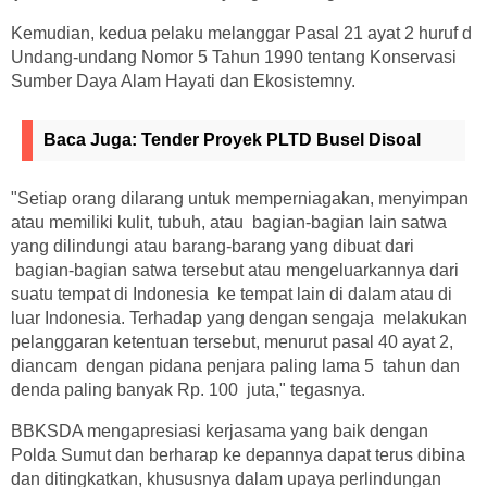
Kemudian, kedua pelaku melanggar Pasal 21 ayat 2 huruf d
Undang-undang Nomor 5 Tahun 1990 tentang Konservasi
Sumber Daya Alam Hayati dan Ekosistemny.
Baca Juga:
Tender Proyek PLTD Busel Disoal
"Setiap orang dilarang untuk memperniagakan, menyimpan
atau memiliki kulit, tubuh, atau bagian-bagian lain satwa
yang dilindungi atau barang-barang yang dibuat dari
bagian-bagian satwa tersebut atau mengeluarkannya dari
suatu tempat di Indonesia ke tempat lain di dalam atau di
luar Indonesia. Terhadap yang dengan sengaja melakukan
pelanggaran ketentuan tersebut, menurut pasal 40 ayat 2,
diancam dengan pidana penjara paling lama 5 tahun dan
denda paling banyak Rp. 100 juta," tegasnya.
BBKSDA mengapresiasi kerjasama yang baik dengan
Polda Sumut dan berharap ke depannya dapat terus dibina
dan ditingkatkan, khususnya dalam upaya perlindungan