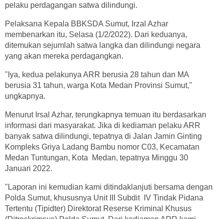
pelaku perdagangan satwa dilindungi.
Pelaksana Kepala BBKSDA Sumut, Irzal Azhar
membenarkan itu, Selasa (1/2/2022). Dari keduanya,
ditemukan sejumlah satwa langka dan dilindungi negara
yang akan mereka perdagangkan.
"Iya, kedua pelakunya ARR berusia 28 tahun dan MA
berusia 31 tahun, warga Kota Medan Provinsi Sumut,"
ungkapnya.
Menurut Irsal Azhar, terungkapnya temuan itu berdasarkan
informasi dari masyarakat. Jika di kediaman pelaku ARR
banyak satwa dilindungi, tepatnya di Jalan Jamin Ginting
Kompleks Griya Ladang Bambu nomor C03, Kecamatan
Medan Tuntungan, Kota Medan, tepatnya Minggu 30
Januari 2022.
"Laporan ini kemudian kami ditindaklanjuti bersama dengan
Polda Sumut, khususnya Unit III Subdit IV Tindak Pidana
Tertentu (Tipidter) Direktorat Reserse Kriminal Khusus