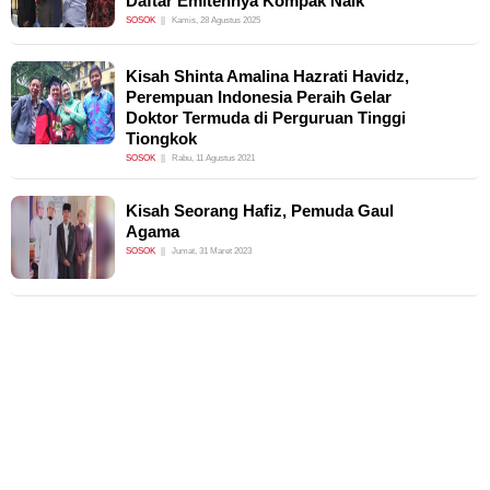
Daftar Emitennya Kompak Naik
SOSOK
Kamis, 28 Agustus 2025
Kisah Shinta Amalina Hazrati Havidz,
Perempuan Indonesia Peraih Gelar
Doktor Termuda di Perguruan Tinggi
Tiongkok
SOSOK
Rabu, 11 Agustus 2021
Kisah Seorang Hafiz, Pemuda Gaul
Agama
SOSOK
Jumat, 31 Maret 2023