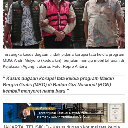
Tersangka kasus dugaan tindak pidana korupsi tata kelola program
MBG, Andri Mulyono (kedua kiri), berjalan menuju mobil tahanan di
Kejaksaan Agung, Jakarta. Foto: Repro Antara
" Kasus dugaan korupsi tata kelola program Makan
Bergizi Gratis (MBG) di Badan Gizi Nasional (BGN)
kembali menyeret nama baru "
JAKARTA, TELISIK.ID - Kasus dugaan korupsi tata kelola