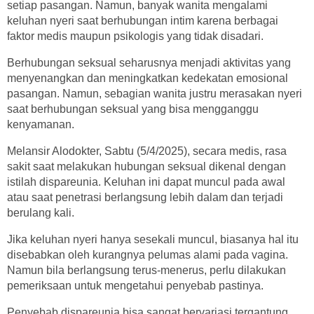
setiap pasangan. Namun, banyak wanita mengalami
keluhan nyeri saat berhubungan intim karena berbagai
faktor medis maupun psikologis yang tidak disadari.
Berhubungan seksual seharusnya menjadi aktivitas yang
menyenangkan dan meningkatkan kedekatan emosional
pasangan. Namun, sebagian wanita justru merasakan nyeri
saat berhubungan seksual yang bisa mengganggu
kenyamanan.
Melansir Alodokter, Sabtu (5/4/2025), secara medis, rasa
sakit saat melakukan hubungan seksual dikenal dengan
istilah dispareunia. Keluhan ini dapat muncul pada awal
atau saat penetrasi berlangsung lebih dalam dan terjadi
berulang kali.
Jika keluhan nyeri hanya sesekali muncul, biasanya hal itu
disebabkan oleh kurangnya pelumas alami pada vagina.
Namun bila berlangsung terus-menerus, perlu dilakukan
pemeriksaan untuk mengetahui penyebab pastinya.
Penyebab dispareunia bisa sangat bervariasi tergantung