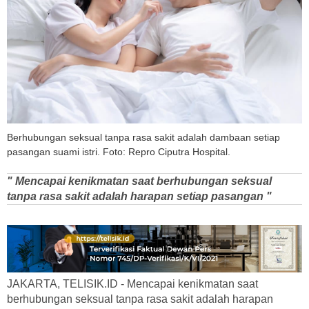
Berhubungan seksual tanpa rasa sakit adalah dambaan setiap
pasangan suami istri. Foto: Repro Ciputra Hospital.
" Mencapai kenikmatan saat berhubungan seksual
tanpa rasa sakit adalah harapan setiap pasangan "
JAKARTA, TELISIK.ID - Mencapai kenikmatan saat
berhubungan seksual tanpa rasa sakit adalah harapan