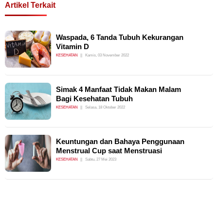
Artikel Terkait
Waspada, 6 Tanda Tubuh Kekurangan
Vitamin D
KESEHATAN
Kamis, 03 November 2022
Simak 4 Manfaat Tidak Makan Malam
Bagi Kesehatan Tubuh
KESEHATAN
Selasa, 18 Oktober 2022
Keuntungan dan Bahaya Penggunaan
Menstrual Cup saat Menstruasi
KESEHATAN
Sabtu, 27 Mei 2023