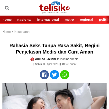
home
nasional
internasional
metro
regional
politi
Home
Kesehatan
Rahasia Seks Tanpa Rasa Sakit, Begini
Penjelasan Medis dan Cara Aman
Ahmad Jaelani
, telisik indonesia
Sabtu, 05 April 2025
348
dilihat