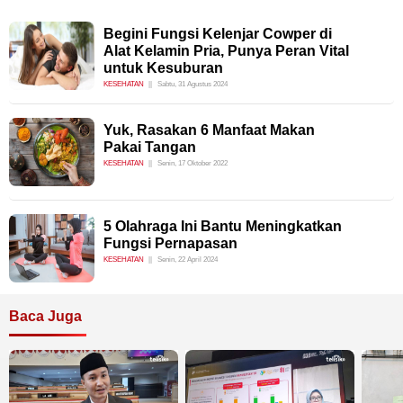
Begini Fungsi Kelenjar Cowper di
Alat Kelamin Pria, Punya Peran Vital
untuk Kesuburan
KESEHATAN
Sabtu, 31 Agustus 2024
Yuk, Rasakan 6 Manfaat Makan
Pakai Tangan
KESEHATAN
Senin, 17 Oktober 2022
5 Olahraga Ini Bantu Meningkatkan
Fungsi Pernapasan
KESEHATAN
Senin, 22 April 2024
Baca Juga