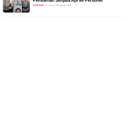
Pemberian Senjata Api ke Personel
NASIONAL
Jumat, 26 Februari 2021