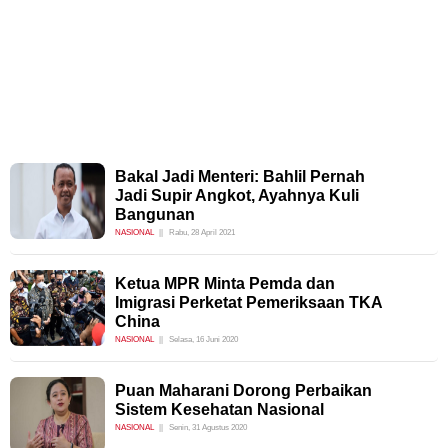
Bakal Jadi Menteri: Bahlil Pernah
Jadi Supir Angkot, Ayahnya Kuli
Bangunan
NASIONAL
Rabu, 28 April 2021
Ketua MPR Minta Pemda dan
Imigrasi Perketat Pemeriksaan TKA
China
NASIONAL
Selasa, 16 Juni 2020
Puan Maharani Dorong Perbaikan
Sistem Kesehatan Nasional
NASIONAL
Senin, 31 Agustus 2020