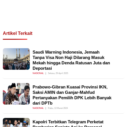
Artikel Terkait
Saudi Warning Indonesia, Jemaah
Tanpa Visa Non Haji Dilarang Masuk
Mekah hingga Denda Ratusan Juta dan
Deportasi
NASIONAL
Selasa, 29 April 2025
Prabowo-Gibran Kuasai Provinsi IKN,
Saksi AMIN dan Ganjar-Mahfud
Pertanyakan Pemilih DPK Lebih Banyak
dari DPTb
NASIONAL
Rabu, 13 Maret 2024
Kapolri Terbitkan Telegram Perketat