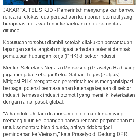
JAKARTA, TELISIK.ID - Pemerintah menyampaikan bahwa
rencana relokasi dua perusahaan komponen otomotif yang
beroperasi di Jawa Timur ke Vietnam untuk sementara
ditunda.
Keputusan tersebut diambil setelah dilakukan pemantauan
lapangan serta langkah mitigasi terhadap potensi dampak
pemutusan hubungan kerja (PHK) di sektor industri.
Menteri Sekretaris Negara (Mensesneg) Prasetyo Hadi yang
juga menjabat sebagai Ketua Satuan Tugas (Satgas)
Mitigasi PHK mengatakan pemerintah terus mengantisipasi
berbagai potensi permasalahan ketenagakerjaan di sektor
industri, termasuk industri otomotif yang memiliki keterkaitan
dengan rantai pasok global.
"Alhamdulillah, tadi dilaporkan oleh teman-teman yang
memang turun ke lapangan bahwa rencana perpindahan itu
untuk sementara bisa ditunda, artinya tidak terjadi
pemindahan ke Vietnam," kata Prasetyo di Gedung DPR,