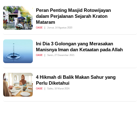
Peran Penting Masjid Rotowijayan
dalam Perjalanan Sejarah Kraton
Mataram
OASE
Jumat, 14 Agustus 2020
Ini Dia 3 Golongan yang Merasakan
Manisnya Iman dan Ketaatan pada Allah
OASE
Senin, 27 Desember 2021
4 Hikmah di Balik Makan Sahur yang
Perlu Diketahui
OASE
Sabtu, 16 Maret 2024