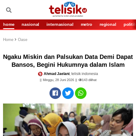
home
nasional
internasional
metro
regional
politi
Home
Oase
Ngaku Miskin dan Palsukan Data Demi Dapat
Bansos, Begini Hukumnya dalam Islam
Ahmad Jaelani
, telisik indonesia
Minggu, 28 Juni 2026
143
dilihat