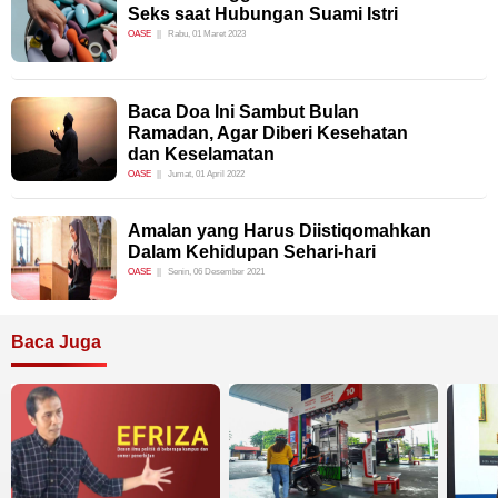
Seks saat Hubungan Suami Istri
OASE
Rabu, 01 Maret 2023
Baca Doa Ini Sambut Bulan
Ramadan, Agar Diberi Kesehatan
dan Keselamatan
OASE
Jumat, 01 April 2022
Amalan yang Harus Diistiqomahkan
Dalam Kehidupan Sehari-hari
OASE
Senin, 06 Desember 2021
Baca Juga