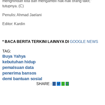
menghindari kita dari mengambil hak-hak orang fakir,”
tutupnya. (C)
Penulis: Ahmad Jaelani
Editor: Kardin
* BACA BERITA TERKINI LAINNYA DI
GOOGLE NEWS
TAG:
Buya Yahya
kebutuhan hidup
pemalsuan data
penerima bansos
demi bantuan sosial
SHARE :