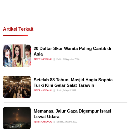
Artikel Terkait
20 Daftar Skor Wanita Paling Cantik di
Asia
INTERNASIONAL
Sabtu, 03 Agustus 2024
Setelah 88 Tahun, Masjid Hagia Sophia
Turki Kini Gelar Salat Tarawih
INTERNASIONAL
Senin, 04 April 2022
Memanas, Jalur Gaza Digempur Israel
Lewat Udara
INTERNASIONAL
Selasa, 19 April 2022