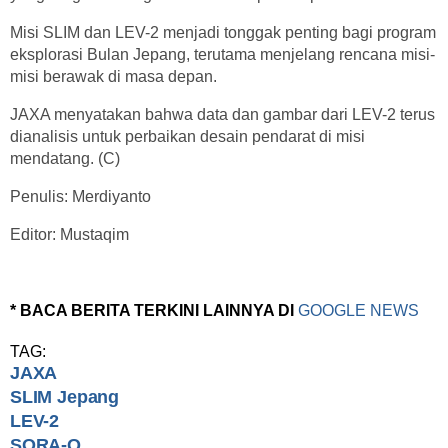
Misi SLIM dan LEV-2 menjadi tonggak penting bagi program
eksplorasi Bulan Jepang, terutama menjelang rencana misi-
misi berawak di masa depan.
JAXA menyatakan bahwa data dan gambar dari LEV-2 terus
dianalisis untuk perbaikan desain pendarat di misi
mendatang. (C)
Penulis: Merdiyanto
Editor: Mustaqim
* BACA BERITA TERKINI LAINNYA DI
GOOGLE NEWS
TAG:
JAXA
SLIM Jepang
LEV-2
SORA-Q