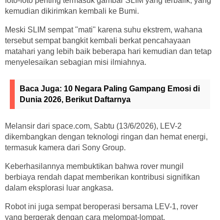
foto-foto penting termasuk gambar SLIM yang terbalik, yang
kemudian dikirimkan kembali ke Bumi.
Meski SLIM sempat "mati" karena suhu ekstrem, wahana
tersebut sempat bangkit kembali berkat pencahayaan
matahari yang lebih baik beberapa hari kemudian dan tetap
menyelesaikan sebagian misi ilmiahnya.
Baca Juga:
10 Negara Paling Gampang Emosi di
Dunia 2026, Berikut Daftarnya
Melansir dari space.com, Sabtu (13/6/2026), LEV-2
dikembangkan dengan teknologi ringan dan hemat energi,
termasuk kamera dari Sony Group.
Keberhasilannya membuktikan bahwa rover mungil
berbiaya rendah dapat memberikan kontribusi signifikan
dalam eksplorasi luar angkasa.
Robot ini juga sempat beroperasi bersama LEV-1, rover
yang bergerak dengan cara melompat-lompat.