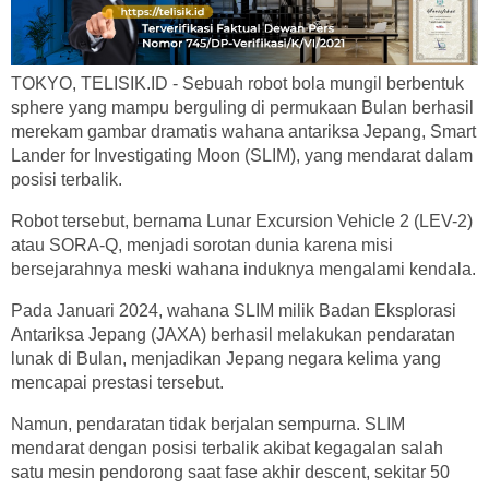
TOKYO, TELISIK.ID - Sebuah robot bola mungil berbentuk
sphere yang mampu berguling di permukaan Bulan berhasil
merekam gambar dramatis wahana antariksa Jepang, Smart
Lander for Investigating Moon (SLIM), yang mendarat dalam
posisi terbalik.
Robot tersebut, bernama Lunar Excursion Vehicle 2 (LEV-2)
atau SORA-Q, menjadi sorotan dunia karena misi
bersejarahnya meski wahana induknya mengalami kendala.
Pada Januari 2024, wahana SLIM milik Badan Eksplorasi
Antariksa Jepang (JAXA) berhasil melakukan pendaratan
lunak di Bulan, menjadikan Jepang negara kelima yang
mencapai prestasi tersebut.
Namun, pendaratan tidak berjalan sempurna. SLIM
mendarat dengan posisi terbalik akibat kegagalan salah
satu mesin pendorong saat fase akhir descent, sekitar 50