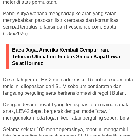
meter di atas permukaan.
Panel surya wahana menghadap ke arah yang salah,
menyebabkan pasokan listrik terbatas dan komunikasi
sempat terputus, dilansir dari livescience.com, Sabtu
(13/6/2026).
Baca Juga:
Amerika Kembali Gempur Iran,
Teheran Ultimatum Tembak Semua Kapal Lewat
Selat Hormuz
Di sinilah peran LEV-2 menjadi krusial. Robot seukuran bola
tenis ini dilepaskan dari SLIM sebelum pendaratan dan
langsung berguling serta bertransformasi di regolit Bulan.
Dengan desain inovatif yang terinspirasi dari mainan anak-
anak, LEV-2 dapat bergerak dengan mode "crawl"
menggunakan roda logam kecil atau berguling seperti bola.
Selama sekitar 100 menit operasinya, robot ini mengambil