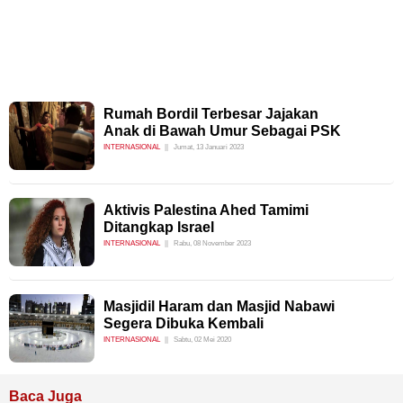
Rumah Bordil Terbesar Jajakan
Anak di Bawah Umur Sebagai PSK
INTERNASIONAL
Jumat, 13 Januari 2023
Aktivis Palestina Ahed Tamimi
Ditangkap Israel
INTERNASIONAL
Rabu, 08 November 2023
Masjidil Haram dan Masjid Nabawi
Segera Dibuka Kembali
INTERNASIONAL
Sabtu, 02 Mei 2020
Baca Juga