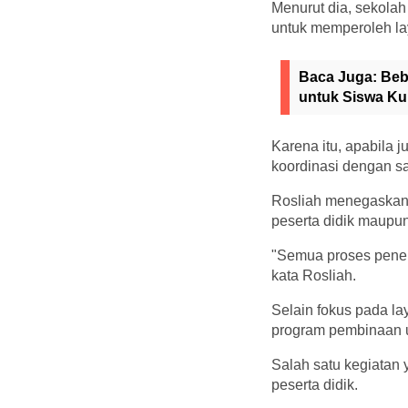
Menurut dia, sekola
untuk memperoleh la
Baca Juga:
Beb
untuk Siswa K
Karena itu, apabila 
koordinasi dengan sat
Rosliah menegaskan 
peserta didik maupu
"Semua proses peneri
kata Rosliah.
Selain fokus pada l
program pembinaan 
Salah satu kegiatan 
peserta didik.