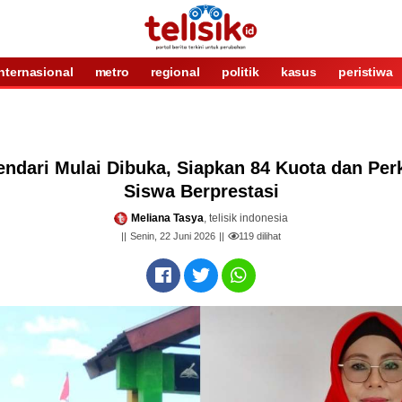
internasional
metro
regional
politik
kasus
peristiwa
dari Mulai Dibuka, Siapkan 84 Kuota dan Pe
Siswa Berprestasi
Meliana Tasya
, telisik indonesia
Senin, 22 Juni 2026
119
dilihat