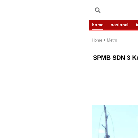
home
nasional
Home
Metro
SPMB SDN 3 Ken