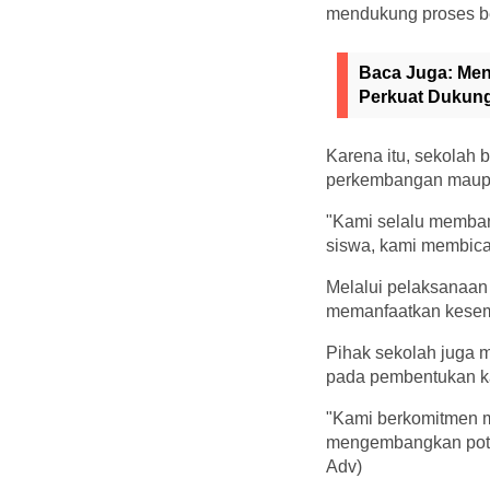
mendukung proses be
Baca Juga:
Men
Perkuat Dukun
Karena itu, sekolah 
perkembangan maupun
"Kami selalu memban
siswa, kami membica
Melalui pelaksanaan
memanfaatkan kesemp
Pihak sekolah juga 
pada pembentukan ka
"Kami berkomitmen m
mengembangkan potens
Adv)