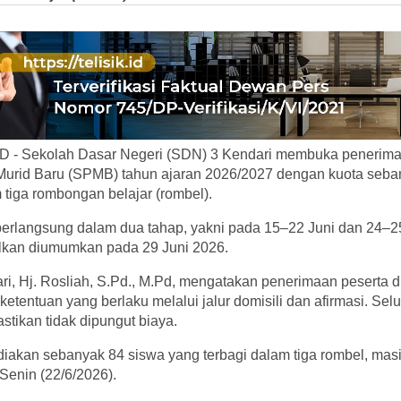
 - Sekolah Dasar Negeri (SDN) 3 Kendari membuka penerima
urid Baru (SPMB) tahun ajaran 2026/2027 dengan kuota seba
 tiga rombongan belajar (rombel).
berlangsung dalam dua tahap, yakni pada 15–22 Juni dan 24–2
alkan diumumkan pada 29 Juni 2026.
, Hj. Rosliah, S.Pd., M.Pd, mengatakan penerimaan peserta did
ketentuan yang berlaku melalui jalur domisili dan afirmasi. Sel
stikan tidak dipungut biaya.
iakan sebanyak 84 siswa yang terbagi dalam tiga rombel, masi
 Senin (22/6/2026).