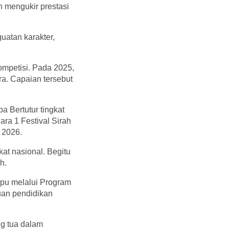
n mengukir prestasi
uatan karakter,
ompetisi. Pada 2025,
ra. Capaian tersebut
a Bertutur tingkat
ra 1 Festival Sirah
 2026.
at nasional. Begitu
h.
mpu melalui Program
tuan pendidikan
ng tua dalam