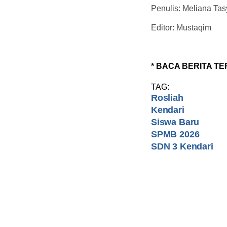
Penulis: Meliana Tas
Editor: Mustaqim
* BACA BERITA TE
TAG:
Rosliah
Kendari
Siswa Baru
SPMB 2026
SDN 3 Kendari