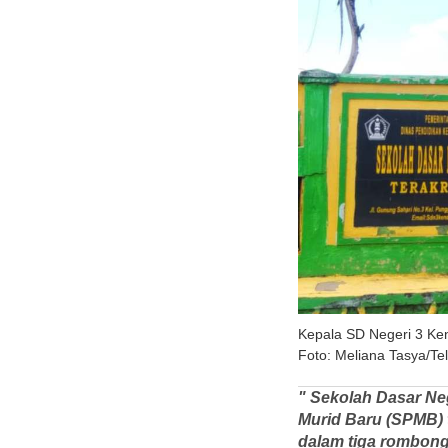
Kepala SD Negeri 3 Ke
Foto: Meliana Tasya/Tel
" Sekolah Dasar Ne
Murid Baru (SPMB) 
dalam tiga rombonga