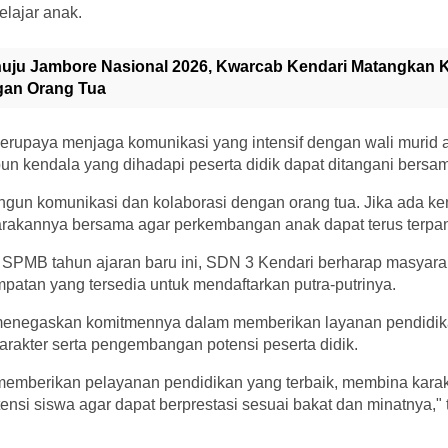
lajar anak.
uju Jambore Nasional 2026, Kwarcab Kendari Matangkan 
gan Orang Tua
berupaya menjaga komunikasi yang intensif dengan wali murid a
 kendala yang dihadapi peserta didik dapat ditangani bersa
gun komunikasi dan kolaborasi dengan orang tua. Jika ada ke
rakannya bersama agar perkembangan anak dapat terus terpant
 SPMB tahun ajaran baru ini, SDN 3 Kendari berharap masyara
atan yang tersedia untuk mendaftarkan putra-putrinya.
menegaskan komitmennya dalam memberikan layanan pendidika
rakter serta pengembangan potensi peserta didik.
emberikan pelayanan pendidikan yang terbaik, membina karakt
i siswa agar dapat berprestasi sesuai bakat dan minatnya," t