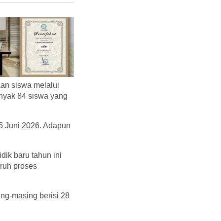
an siswa melalui
nyak 84 siswa yang
5 Juni 2026. Adapun
ik baru tahun ini
uruh proses
ng-masing berisi 28