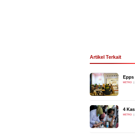
Artikel Terkait
Epps 
METRO
4 Kas
METRO