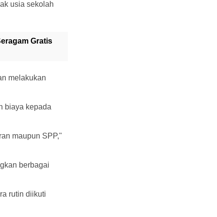
ak usia sekolah
eragam Gratis
akan melakukan
n biaya kepada
taran maupun SPP,"
ngkan berbagai
 rutin diikuti