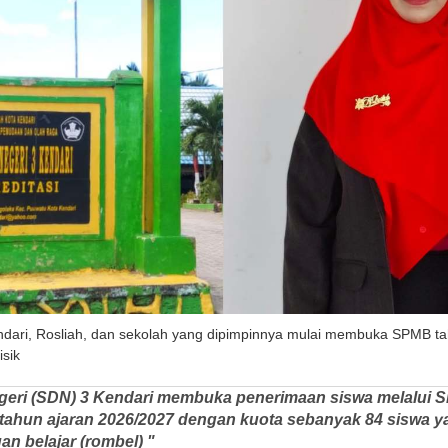
ndari, Rosliah, dan sekolah yang dipimpinnya mulai membuka SPMB ta
isik
geri (SDN) 3 Kendari membuka penerimaan siswa melalui 
tahun ajaran 2026/2027 dengan kuota sebanyak 84 siswa y
n belajar (rombel) "