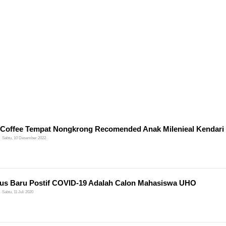
Coffee Tempat Nongkrong Recomended Anak Milenieal Kendari
Sabtu, 10 Desember 2022
us Baru Postif COVID-19 Adalah Calon Mahasiswa UHO
Sabtu, 11 Juli 2020