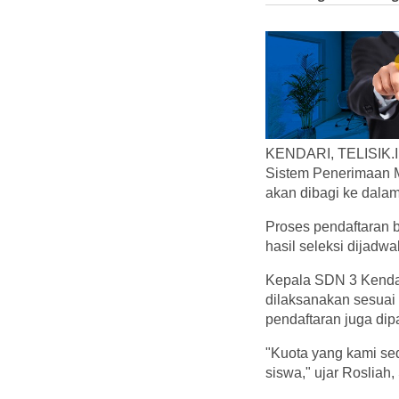
KENDARI, TELISIK.ID
Sistem Penerimaan M
akan dibagi ke dalam
Proses pendaftaran 
hasil seleksi dijadw
Kepala SDN 3 Kendari
dilaksanakan sesuai 
pendaftaran juga dipa
"Kuota yang kami sed
siswa," ujar Rosliah,