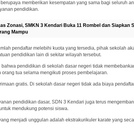
h berupaya memberikan kesempatan yang sama bagi seluruh an
yanan pendidikan.
as Zonasi, SMKN 3 Kendari Buka 11 Rombel dan Siapkan S
urang Mampu
jumlah pendaftar melebihi kuota yang tersedia, pihak sekolah 
uan pendidikan lain di sekitar wilayah tersebut.
bahwa pendidikan di sekolah dasar negeri tidak membebanka
n orang tua selama mengikuti proses pembelajaran.
maan gratis. Di sekolah dasar negeri tidak ada biaya pendaf
ayanan pendidikan dasar, SDN 3 Kendari juga terus mengemba
untuk mendukung potensi siswa.
yang menjadi unggulan adalah ekstrakurikuler karate yang secara