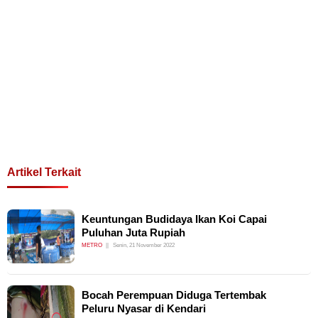
Artikel Terkait
Keuntungan Budidaya Ikan Koi Capai
Puluhan Juta Rupiah
METRO
Senin, 21 November 2022
Bocah Perempuan Diduga Tertembak
Peluru Nyasar di Kendari