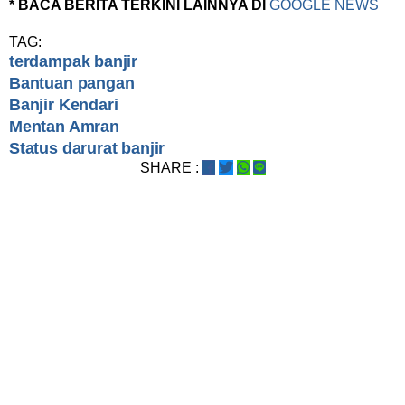
* BACA BERITA TERKINI LAINNYA DI
GOOGLE NEWS
TAG:
terdampak banjir
Bantuan pangan
Banjir Kendari
Mentan Amran
Status darurat banjir
SHARE :