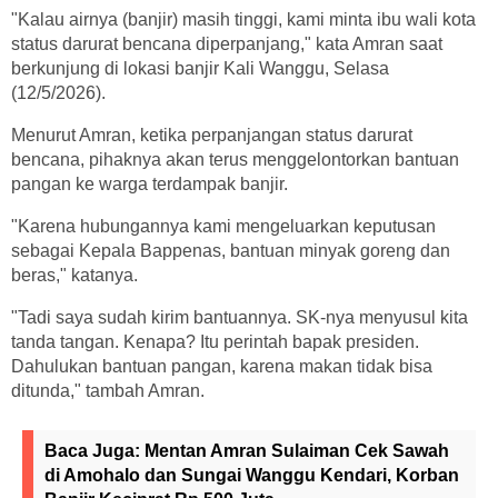
"Kalau airnya (banjir) masih tinggi, kami minta ibu wali kota
status darurat bencana diperpanjang," kata Amran saat
berkunjung di lokasi banjir Kali Wanggu, Selasa
(12/5/2026).
Menurut Amran, ketika perpanjangan status darurat
bencana, pihaknya akan terus menggelontorkan bantuan
pangan ke warga terdampak banjir.
"Karena hubungannya kami mengeluarkan keputusan
sebagai Kepala Bappenas, bantuan minyak goreng dan
beras," katanya.
"Tadi saya sudah kirim bantuannya. SK-nya menyusul kita
tanda tangan. Kenapa? Itu perintah bapak presiden.
Dahulukan bantuan pangan, karena makan tidak bisa
ditunda," tambah Amran.
Baca Juga:
Mentan Amran Sulaiman Cek Sawah
di Amohalo dan Sungai Wanggu Kendari, Korban