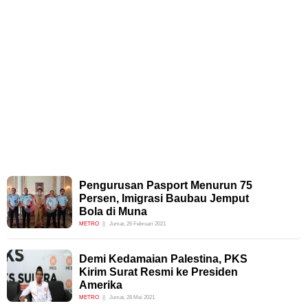
Pengurusan Pasport Menurun 75
Persen, Imigrasi Baubau Jemput
Bola di Muna
METRO
Jumat, 26 Februari 2021
Demi Kedamaian Palestina, PKS
Kirim Surat Resmi ke Presiden
Amerika
METRO
Jumat, 28 Mei 2021