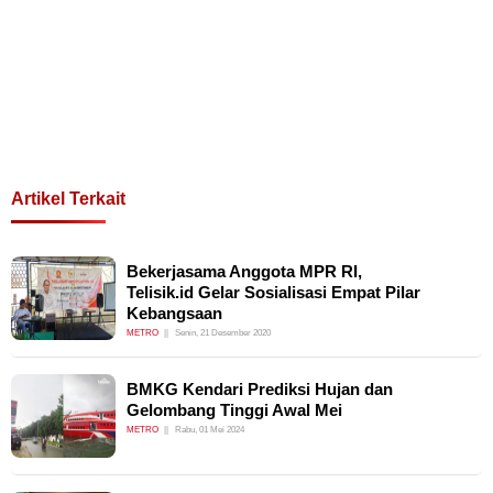
Artikel Terkait
Bekerjasama Anggota MPR RI,
Telisik.id Gelar Sosialisasi Empat Pilar
Kebangsaan
METRO
Senin, 21 Desember 2020
BMKG Kendari Prediksi Hujan dan
Gelombang Tinggi Awal Mei
METRO
Rabu, 01 Mei 2024