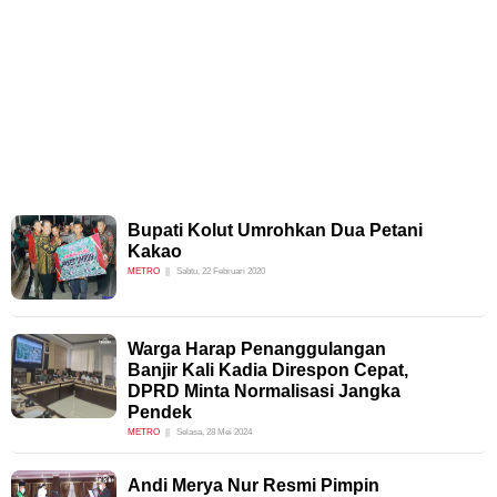
Bupati Kolut Umrohkan Dua Petani
Kakao
METRO
Sabtu, 22 Februari 2020
Warga Harap Penanggulangan
Banjir Kali Kadia Direspon Cepat,
DPRD Minta Normalisasi Jangka
Pendek
METRO
Selasa, 28 Mei 2024
Andi Merya Nur Resmi Pimpin