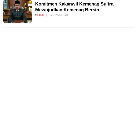
Komitmen Kakanwil Kemenag Sultra
Mewujudkan Kemenag Bersih
METRO
Rabu, 22 Juli 2020