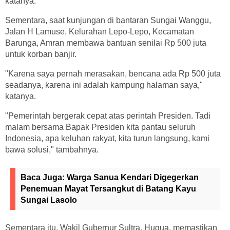
katanya.
Sementara, saat kunjungan di bantaran Sungai Wanggu,
Jalan H Lamuse, Kelurahan Lepo-Lepo, Kecamatan
Barunga, Amran membawa bantuan senilai Rp 500 juta
untuk korban banjir.
"Karena saya pernah merasakan, bencana ada Rp 500 juta
seadanya, karena ini adalah kampung halaman saya,"
katanya.
"Pemerintah bergerak cepat atas perintah Presiden. Tadi
malam bersama Bapak Presiden kita pantau seluruh
Indonesia, apa keluhan rakyat, kita turun langsung, kami
bawa solusi," tambahnya.
Baca Juga:
Warga Sanua Kendari Digegerkan
Penemuan Mayat Tersangkut di Batang Kayu
Sungai Lasolo
Sementara itu, Wakil Gubernur Sultra, Hugua, memastikan