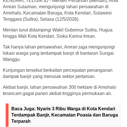
KENDARI, TELISIK.ID - Menteri Pertanian (Mentan), Andi
Amran Sulaiman, mengunjungi lahan persawahan di
Amohalo, Kecamatan Baruga, Kota Kendari, Sulawesi
Tenggara (Sultra), Selasa (12/5/2026).
Mentan turut didampingi Wakil Gubernur Sultra, Hugua
hingga Wali Kota Kendari, Siska Karina Imran.
Tak hanya lahan persawahan, Amran juga mengunjungi
lokasi warga yang terdampak banjir di bantaran Sungai
Wanggu.
Kunjungan tersebut berkaitan percepatan penanganan
dampak banjir yang merusak sektor pertanian.
Akibat banjir, lahan persawahan 300 hektare di Amohalo
terancam gagal panen akibat tingginya permukaan air.
Baca Juga:
Nyaris 3 Ribu Warga di Kota Kendari
Terdampak Banjir, Kecamatan Poasia dan Baruga
Terparah