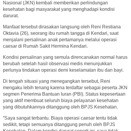
Nasional (JKN) kembali memberikan perlindungan
kesehatan bagi masyarakat yang menghadapi kondisi
darurat.
Manfaat tersebut dirasakan langsung oleh Reni Restiana
Oktavia (26), seorang ibu rumah tangga di Kendari, saat
menjalani persalinan anak pertamanya melalui operasi
caesar di Rumah Sakit Hermina Kendari.
Kondisi persalinan yang semula direncanakan normal harus
berubah setelah hasil observasi medis menunjukkan
perlunya tindakan operasi demi keselamatan ibu dan bayi.
Di tengah situasi yang menegangkan tersebut, Reni
mengaku lebih tenang karena terdaftar sebagai peserta JKN
segmen Penerima Bantuan Iuran (PBI). Status kepesertaan
yang aktif membuat seluruh biaya pelayanan kesehatan
yang dibutuhkannya ditanggung oleh BPJS Kesehatan.
“Saya sangat terbantu. Biaya operasi caesar tentu tidak
sedikit, tetapi semuanya ditanggung penuh oleh BPJS
Kesehatan. Dalam kondisi darurat seperti ini, saya tidak