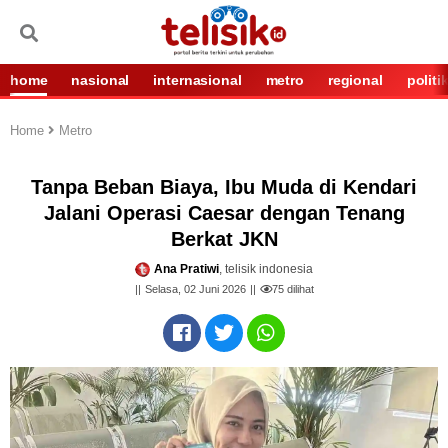
home
nasional
internasional
metro
regional
politi
Home
Metro
Tanpa Beban Biaya, Ibu Muda di Kendari
Jalani Operasi Caesar dengan Tenang
Berkat JKN
Ana Pratiwi
, telisik indonesia
Selasa, 02 Juni 2026
75
dilihat