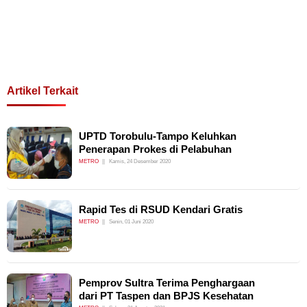
Artikel Terkait
UPTD Torobulu-Tampo Keluhkan
Penerapan Prokes di Pelabuhan
METRO
Kamis, 24 Desember 2020
Rapid Tes di RSUD Kendari Gratis
METRO
Senin, 01 Juni 2020
Pemprov Sultra Terima Penghargaan
dari PT Taspen dan BPJS Kesehatan