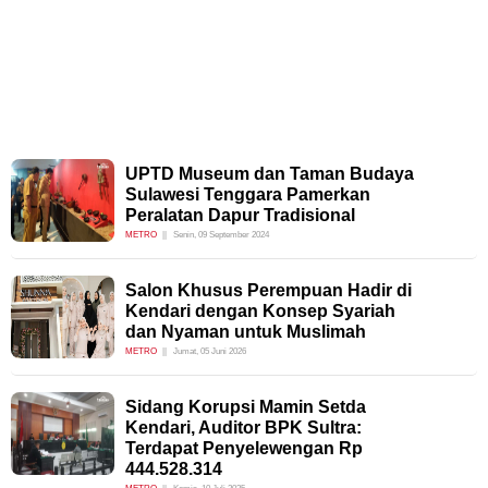
UPTD Museum dan Taman Budaya
Sulawesi Tenggara Pamerkan
Peralatan Dapur Tradisional
METRO
Senin, 09 September 2024
Salon Khusus Perempuan Hadir di
Kendari dengan Konsep Syariah
dan Nyaman untuk Muslimah
METRO
Jumat, 05 Juni 2026
Sidang Korupsi Mamin Setda
Kendari, Auditor BPK Sultra:
Terdapat Penyelewengan Rp
444.528.314