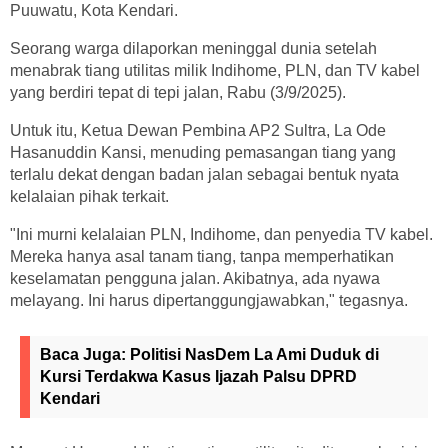
Puuwatu, Kota Kendari.
Seorang warga dilaporkan meninggal dunia setelah
menabrak tiang utilitas milik Indihome, PLN, dan TV kabel
yang berdiri tepat di tepi jalan, Rabu (3/9/2025).
Untuk itu, Ketua Dewan Pembina AP2 Sultra, La Ode
Hasanuddin Kansi, menuding pemasangan tiang yang
terlalu dekat dengan badan jalan sebagai bentuk nyata
kelalaian pihak terkait.
"Ini murni kelalaian PLN, Indihome, dan penyedia TV kabel.
Mereka hanya asal tanam tiang, tanpa memperhatikan
keselamatan pengguna jalan. Akibatnya, ada nyawa
melayang. Ini harus dipertanggungjawabkan," tegasnya.
Baca Juga:
Politisi NasDem La Ami Duduk di
Kursi Terdakwa Kasus Ijazah Palsu DPRD
Kendari