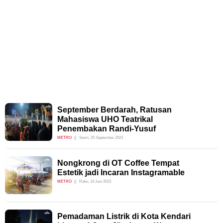
September Berdarah, Ratusan
Mahasiswa UHO Teatrikal
Penembakan Randi-Yusuf
METRO
Senin, 25 September 2023
Nongkrong di OT Coffee Tempat
Estetik jadi Incaran Instagramable
METRO
Rabu, 14 Juni 2023
Pemadaman Listrik di Kota Kendari