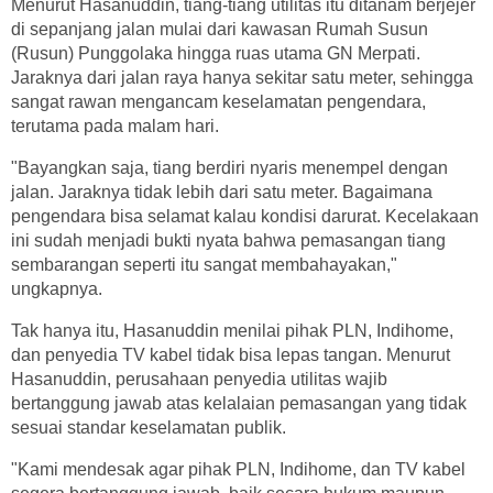
Menurut Hasanuddin, tiang-tiang utilitas itu ditanam berjejer
di sepanjang jalan mulai dari kawasan Rumah Susun
(Rusun) Punggolaka hingga ruas utama GN Merpati.
Jaraknya dari jalan raya hanya sekitar satu meter, sehingga
sangat rawan mengancam keselamatan pengendara,
terutama pada malam hari.
"Bayangkan saja, tiang berdiri nyaris menempel dengan
jalan. Jaraknya tidak lebih dari satu meter. Bagaimana
pengendara bisa selamat kalau kondisi darurat. Kecelakaan
ini sudah menjadi bukti nyata bahwa pemasangan tiang
sembarangan seperti itu sangat membahayakan,"
ungkapnya.
Tak hanya itu, Hasanuddin menilai pihak PLN, Indihome,
dan penyedia TV kabel tidak bisa lepas tangan. Menurut
Hasanuddin, perusahaan penyedia utilitas wajib
bertanggung jawab atas kelalaian pemasangan yang tidak
sesuai standar keselamatan publik.
"Kami mendesak agar pihak PLN, Indihome, dan TV kabel