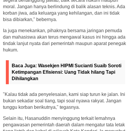
segera bertanggung jawab, baik secara hukum maupun
moral. Jangan hanya berlindung di balik alasan teknis. Ada
korban jiwa, ada keluarga yang kehilangan, dan ini tidak
bisa dibiarkan," bebernya.
Ia juga menekankan, pihaknya bersama jaringan pemuda
dan mahasiswa akan terus mengawal kasus ini hingga ada
tindak lanjut nyata dari pemerintah maupun aparat penegak
hukum.
Baca Juga:
Wasekjen HIPMI Sucianti Suaib Soroti
Ketimpangan Efisiensi: Uang Tidak hilang Tapi
Dihilangkan
"Kalau tidak ada penyelesaian, kami siap turun ke jalan. Ini
bukan sekadar soal tiang, tapi soal nyawa rakyat. Jangan
tunggu korban berikutnya," tegasnya.
Selain itu, Hasanuddin menyinggung terkait lemahnya
pengawasan pemerintah daerah dalam mengatur tata letak