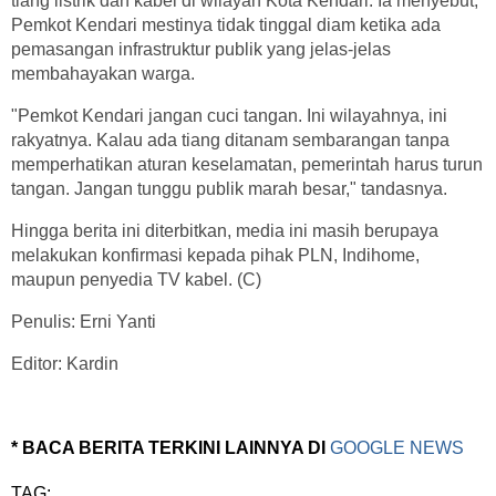
tiang listrik dan kabel di wilayah Kota Kendari. Ia menyebut,
Pemkot Kendari mestinya tidak tinggal diam ketika ada
pemasangan infrastruktur publik yang jelas-jelas
membahayakan warga.
"Pemkot Kendari jangan cuci tangan. Ini wilayahnya, ini
rakyatnya. Kalau ada tiang ditanam sembarangan tanpa
memperhatikan aturan keselamatan, pemerintah harus turun
tangan. Jangan tunggu publik marah besar," tandasnya.
Hingga berita ini diterbitkan, media ini masih berupaya
melakukan konfirmasi kepada pihak PLN, Indihome,
maupun penyedia TV kabel. (C)
Penulis: Erni Yanti
Editor: Kardin
* BACA BERITA TERKINI LAINNYA DI
GOOGLE NEWS
TAG: