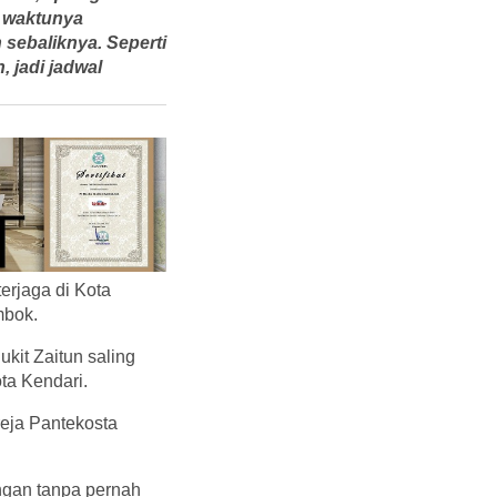
n waktunya
 sebaliknya. Seperti
 jadi jadwal
erjaga di Kota
mbok.
kit Zaitun saling
ta Kendari.
eja Pantekosta
ingan tanpa pernah