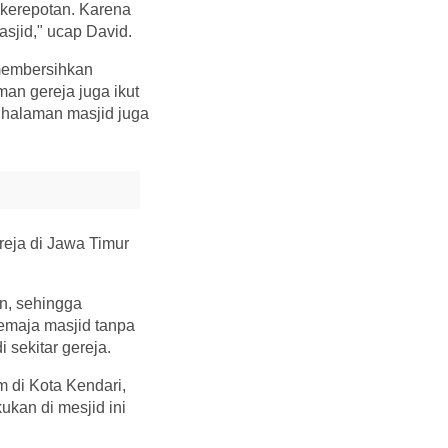
 kerepotan. Karena
asjid," ucap David.
 membersihkan
man gereja juga ikut
 halaman masjid juga
reja di Jawa Timur
n, sehingga
emaja masjid tanpa
 sekitar gereja.
 di Kota Kendari,
ukan di mesjid ini