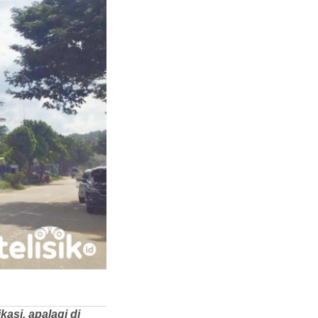
asi, apalagi di