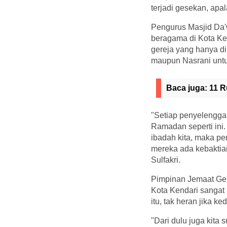
terjadi gesekan, apal
Pengurus Masjid Da'w
beragama di Kota Ke
gereja yang hanya di
maupun Nasrani unt
Baca juga:
11 R
"Setiap penyelenggar
Ramadan seperti ini.
ibadah kita, maka pe
mereka ada kebaktian
Sulfakri.
Pimpinan Jemaat Ger
Kota Kendari sangat 
itu, tak heran jika 
"Dari dulu juga kita