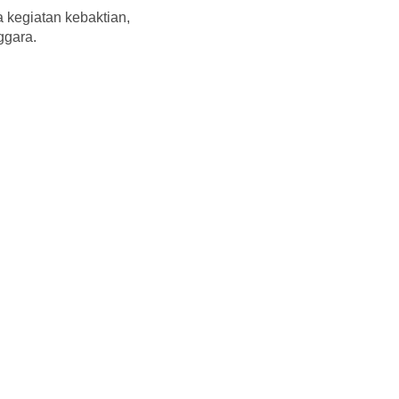
a kegiatan kebaktian,
ggara.