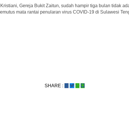
ristiani, Gereja Bukit Zaitun, sudah hampir tiga bulan tidak ad
memutus mata rantai penularan virus COVID-19 di Sulawesi Ten
SHARE :