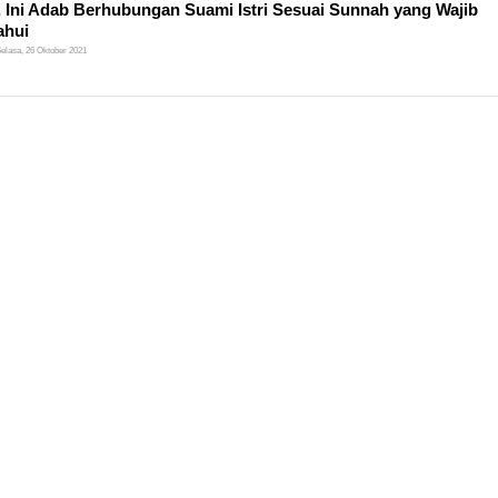
, Ini Adab Berhubungan Suami Istri Sesuai Sunnah yang Wajib
ahui
elasa, 26 Oktober 2021