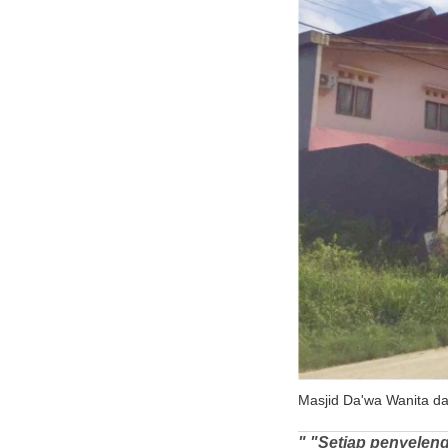
Masjid Da'wa Wanita dan
" "Setiap penyeleng