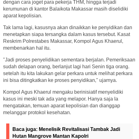
dengan cara joget para pekerja THM, hingga terjadi
kerumunan di kantor Balaikota Makassar masih diselidiki
aparat kepolisian.
Tak lama lagi, kasusnya akan dinaikkan ke penyidikan dan
menetapkan siapa tersangka dalam kasus tersebut. Kasat
Reskrim Polrestabes Makassar, Kompol Agus Khaerul,
membenarkan hal itu.
"Jadi proses penyelidikan sementara berjalan. Pemeriksaan
sudah delapan orang, berlanjut lagi hari Senin tiga orang.
setelah itu kita lakukan gelar perkara untuk melihat perkara
ini bisa ditingkatkan ke proses penyidikan," ujarnya.
Kompol Agus Khaerul mengaku berinisiatif menyelidiki
kasus ini meski tak ada yang melapor. Hanya saja Ia
mengatakan, temuan aparat kepolisian dan dianggap
melanggar protokol kesehatan.
Baca juga:
Menelisik Revitalisasi Tambak Jadi
Hutan Mangrove Mantan Kapolri