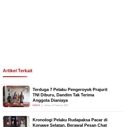
Artikel Terkait
Terduga 7 Pelaku Pengeroyok Prajurit
TNI Diburu, Dandim Tak Terima
Anggota Dianiaya
KASUS
Selasa, 21 Februari 2023
Kronologi Pelaku Rudapaksa Pacar di
Konawe Selatan, Berawal Pesan Chat