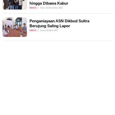
hingga Dibawa Kabur
KASUS
Senin, 18 Desember 2023
Penganiayaan ASN Dikbud Sultra
Berujung Saling Lapor
KASUS
Jumat, 08 April 2022