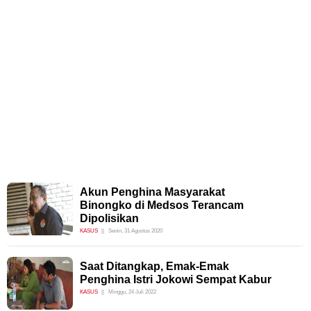
Akun Penghina Masyarakat
Binongko di Medsos Terancam
Dipolisikan
KASUS
Senin, 31 Agustus 2020
Saat Ditangkap, Emak-Emak
Penghina Istri Jokowi Sempat Kabur
KASUS
Minggu, 24 Juli 2022