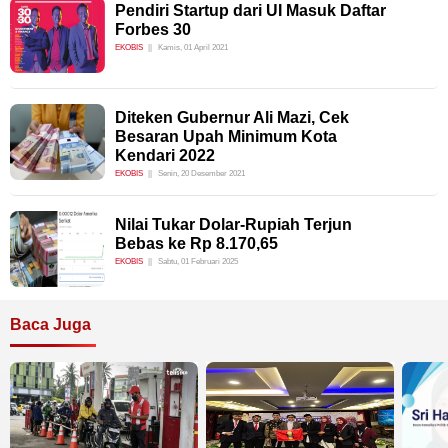
Pendiri Startup dari UI Masuk Daftar
Forbes 30
EKOBIS
Kamis, 01 April 2021
Diteken Gubernur Ali Mazi, Cek
Besaran Upah Minimum Kota
Kendari 2022
EKOBIS
Senin, 20 Desember 2021
Nilai Tukar Dolar-Rupiah Terjun
Bebas ke Rp 8.170,65
EKOBIS
Sabtu, 01 Februari 2025
Baca Juga