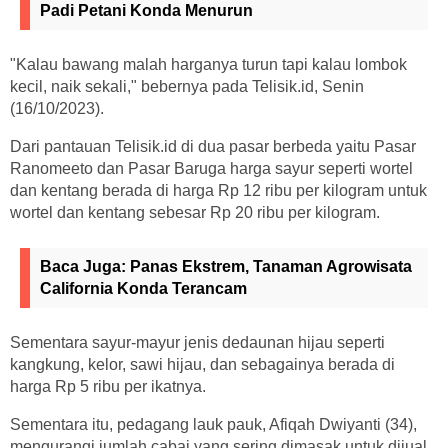
Padi Petani Konda Menurun
"Kalau bawang malah harganya turun tapi kalau lombok
kecil, naik sekali," bebernya pada Telisik.id, Senin
(16/10/2023).
Dari pantauan Telisik.id di dua pasar berbeda yaitu Pasar
Ranomeeto dan Pasar Baruga harga sayur seperti wortel
dan kentang berada di harga Rp 12 ribu per kilogram untuk
wortel dan kentang sebesar Rp 20 ribu per kilogram.
Baca Juga:
Panas Ekstrem, Tanaman Agrowisata
California Konda Terancam
Sementara sayur-mayur jenis dedaunan hijau seperti
kangkung, kelor, sawi hijau, dan sebagainya berada di
harga Rp 5 ribu per ikatnya.
Sementara itu, pedagang lauk pauk, Afiqah Dwiyanti (34),
mengurangi jumlah cabai yang sering dimasak untuk dijual.