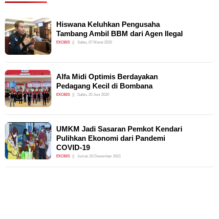
Hiswana Keluhkan Pengusaha
Tambang Ambil BBM dari Agen Ilegal
EKOBIS
Sabtu, 07 Maret 2020
Alfa Midi Optimis Berdayakan
Pedagang Kecil di Bombana
EKOBIS
Sabtu, 20 Juni 2020
UMKM Jadi Sasaran Pemkot Kendari
Pulihkan Ekonomi dari Pandemi
COVID-19
EKOBIS
Jumat, 03 Desember 2021