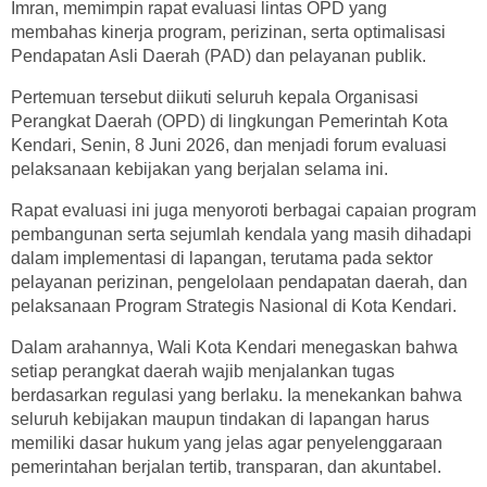
Imran, memimpin rapat evaluasi lintas OPD yang
membahas kinerja program, perizinan, serta optimalisasi
Pendapatan Asli Daerah (PAD) dan pelayanan publik.
Pertemuan tersebut diikuti seluruh kepala Organisasi
Perangkat Daerah (OPD) di lingkungan Pemerintah Kota
Kendari, Senin, 8 Juni 2026, dan menjadi forum evaluasi
pelaksanaan kebijakan yang berjalan selama ini.
Rapat evaluasi ini juga menyoroti berbagai capaian program
pembangunan serta sejumlah kendala yang masih dihadapi
dalam implementasi di lapangan, terutama pada sektor
pelayanan perizinan, pengelolaan pendapatan daerah, dan
pelaksanaan Program Strategis Nasional di Kota Kendari.
Dalam arahannya, Wali Kota Kendari menegaskan bahwa
setiap perangkat daerah wajib menjalankan tugas
berdasarkan regulasi yang berlaku. Ia menekankan bahwa
seluruh kebijakan maupun tindakan di lapangan harus
memiliki dasar hukum yang jelas agar penyelenggaraan
pemerintahan berjalan tertib, transparan, dan akuntabel.