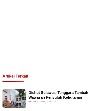
Artikel Terkait
Dishut Sulawesi Tenggara Tambah
Wawasan Penyuluh Kehutanan
METRO
Selasa, 09 Juli 2024