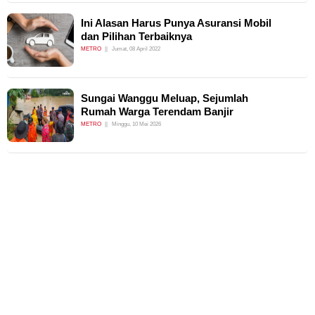
Ini Alasan Harus Punya Asuransi Mobil
dan Pilihan Terbaiknya
METRO
Jumat, 08 April 2022
Sungai Wanggu Meluap, Sejumlah
Rumah Warga Terendam Banjir
METRO
Minggu, 10 Mei 2026