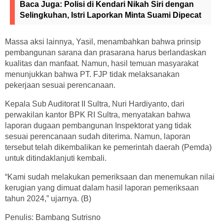
Baca Juga:
Polisi di Kendari Nikah Siri dengan
Selingkuhan, Istri Laporkan Minta Suami Dipecat
Massa aksi lainnya, Yasil, menambahkan bahwa prinsip
pembangunan sarana dan prasarana harus berlandaskan
kualitas dan manfaat. Namun, hasil temuan masyarakat
menunjukkan bahwa PT. FJP tidak melaksanakan
pekerjaan sesuai perencanaan.
Kepala Sub Auditorat II Sultra, Nuri Hardiyanto, dari
perwakilan kantor BPK RI Sultra, menyatakan bahwa
laporan dugaan pembangunan Inspektorat yang tidak
sesuai perencanaan sudah diterima. Namun, laporan
tersebut telah dikembalikan ke pemerintah daerah (Pemda)
untuk ditindaklanjuti kembali.
“Kami sudah melakukan pemeriksaan dan menemukan nilai
kerugian yang dimuat dalam hasil laporan pemeriksaan
tahun 2024,” ujarnya. (B)
Penulis: Bambang Sutrisno