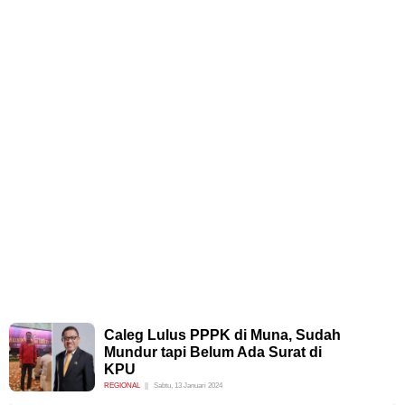
Caleg Lulus PPPK di Muna, Sudah
Mundur tapi Belum Ada Surat di
KPU
REGIONAL
Sabtu, 13 Januari 2024