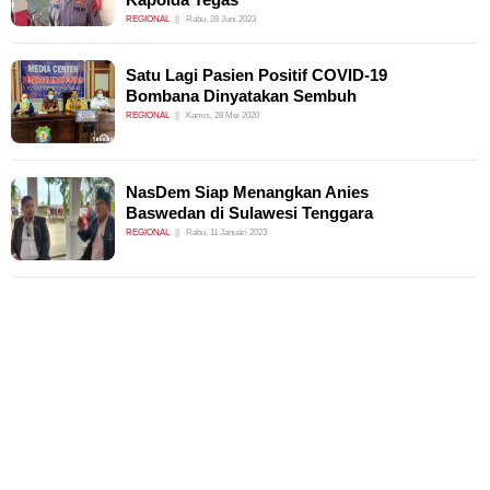
REGIONAL
Rabu, 28 Juni 2023
Satu Lagi Pasien Positif COVID-19
Bombana Dinyatakan Sembuh
REGIONAL
Kamis, 28 Mei 2020
NasDem Siap Menangkan Anies
Baswedan di Sulawesi Tenggara
REGIONAL
Rabu, 11 Januari 2023