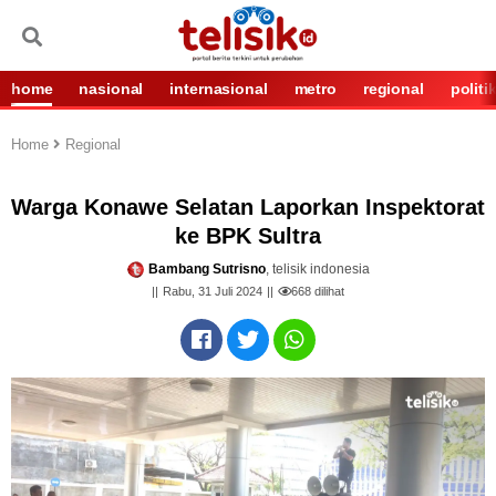
home
nasional
internasional
metro
regional
politi
Home
Regional
Warga Konawe Selatan Laporkan Inspektorat
ke BPK Sultra
Bambang Sutrisno
, telisik indonesia
Rabu, 31 Juli 2024
668
dilihat