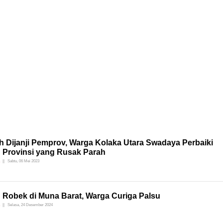
h Dijanji Pemprov, Warga Kolaka Utara Swadaya Perbaiki
n Provinsi yang Rusak Parah
Sabtu, 06 Mei 2023
 Robek di Muna Barat, Warga Curiga Palsu
Selasa, 24 Desember 2024