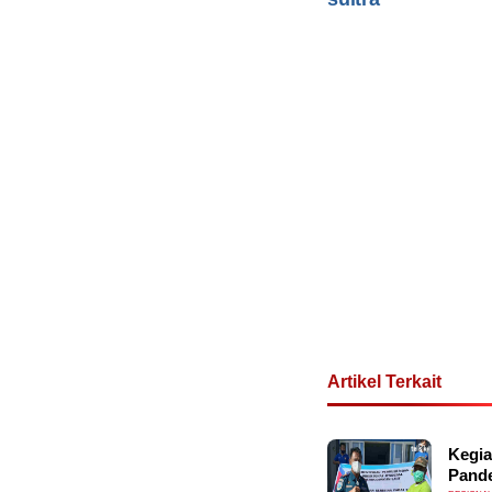
Artikel Terkait
Kegia
Pand