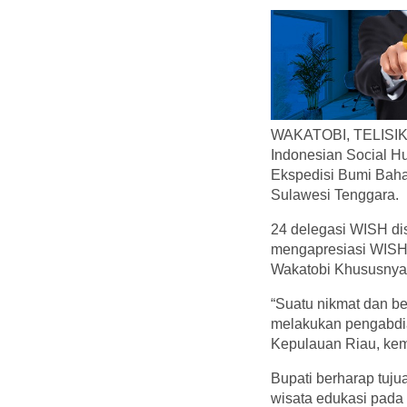
WAKATOBI, TELISIK. 
Indonesian Social Hu
Ekspedisi Bumi Baha
Sulawesi Tenggara.
24 delegasi WISH dis
mengapresiasi WISH 
Wakatobi Khususnya
“Suatu nikmat dan be
melakukan pengabdia
Kepulauan Riau, kemu
Bupati berharap tuju
wisata edukasi pada