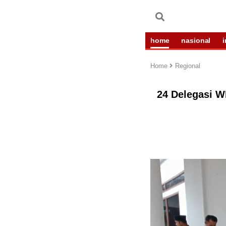
home
nasional
Home
Regional
24 Delegasi W