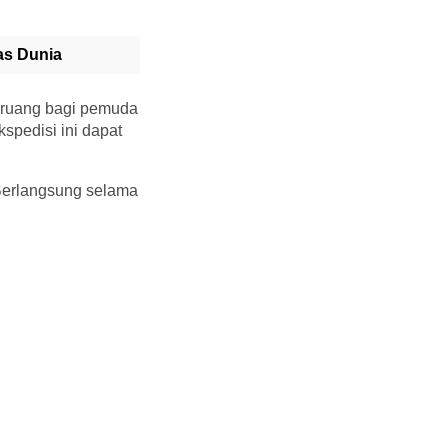
as Dunia
 ruang bagi pemuda
spedisi ini dapat
 Berlangsung selama