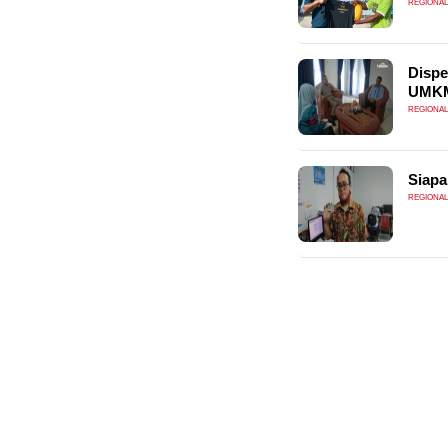
REGIONAL
Dispe
UMK
REGIONAL
Siapa
REGIONAL