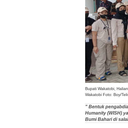
Bupati Wakatobi, Halia
Wakatobi Foto: Boy/Teli
" Bentuk pengabdia
Humanity (WISH) yan
Bumi Bahari di sal