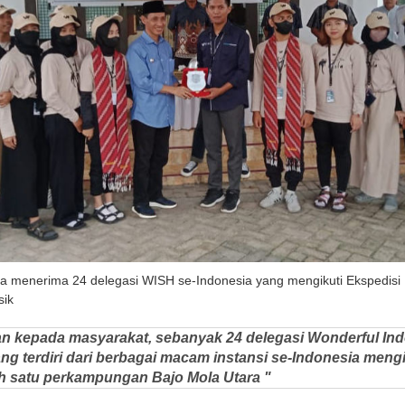
na menerima 24 delegasi WISH se-Indonesia yang mengikuti Ekspedisi 
sik
n kepada masyarakat, sebanyak 24 delegasi Wonderful Ind
g terdiri dari berbagai macam instansi se-Indonesia mengi
ah satu perkampungan Bajo Mola Utara "