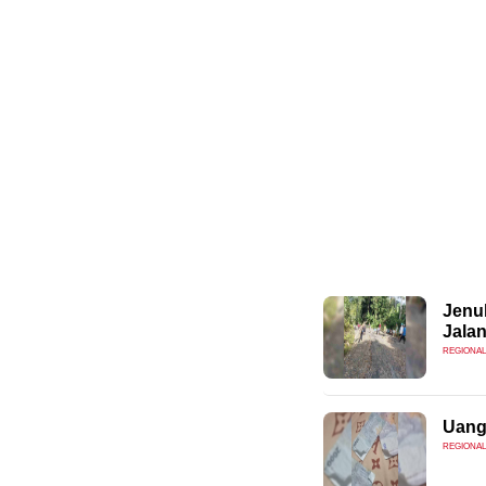
Jenu
Jala
REGIONAL
Uang
REGIONAL