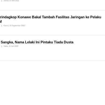
Jumat, 07 Mei 2021
rindagkop Konawe Bakal Tambah Fasilitas Jaringan ke Pelaku
M
Kamis, 01 September 2022
 Sangka, Nama Lelaki Ini Pintaku Tiada Dusta
Sabtu, 11 Juli 2020