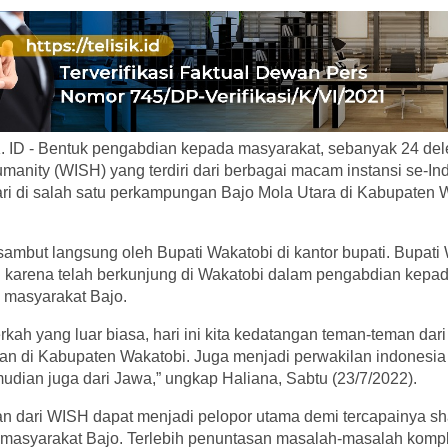
ID - Bentuk pengabdian kepada masyarakat, sebanyak 24 del
manity (WISH) yang terdiri dari berbagai macam instansi se-In
ri di salah satu perkampungan Bajo Mola Utara di Kabupaten W
ambut langsung oleh Bupati Wakatobi di kantor bupati. Bupati
karena telah berkunjung di Wakatobi dalam pengabdian kepa
 masyarakat Bajo.
rkah yang luar biasa, hari ini kita kedatangan teman-teman da
n di Kabupaten Wakatobi. Juga menjadi perwakilan indonesia
dian juga dari Jawa,” ungkap Haliana, Sabtu (23/7/2022).
an dari WISH dapat menjadi pelopor utama demi tercapainya sh
 masyarakat Bajo. Terlebih penuntasan masalah-masalah komp