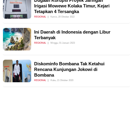
Dugaan Korupsi Proyek Jaringan
Irigasi Mowewe Kolaka Timur, Kejari
Tetapkan 4 Tersangka
REGIONAL
Kamis, 20 Oktober 2022
Ini Daerah di Indonesia dengan Libur
Terbanyak
REGIONAL
Minggu, 01 Januari 2023
Diskominfo Bombana Tak Ketahui
Rencana Kunjungan Jokowi di
Bombana
REGIONAL
Rabu, 21 Oktober 2020