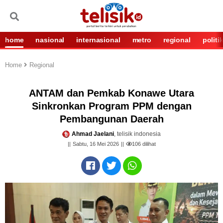
home
nasional
internasional
metro
regional
politi
Home
Regional
ANTAM dan Pemkab Konawe Utara
Sinkronkan Program PPM dengan
Pembangunan Daerah
Ahmad Jaelani
, telisik indonesia
Sabtu, 16 Mei 2026
106
dilihat