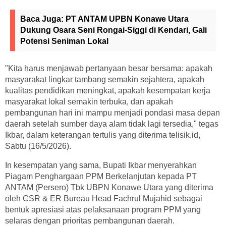
Baca Juga:
PT ANTAM UPBN Konawe Utara
Dukung Osara Seni Rongai-Siggi di Kendari, Gali
Potensi Seniman Lokal
"Kita harus menjawab pertanyaan besar bersama: apakah
masyarakat lingkar tambang semakin sejahtera, apakah
kualitas pendidikan meningkat, apakah kesempatan kerja
masyarakat lokal semakin terbuka, dan apakah
pembangunan hari ini mampu menjadi pondasi masa depan
daerah setelah sumber daya alam tidak lagi tersedia," tegas
Ikbar, dalam keterangan tertulis yang diterima telisik.id,
Sabtu (16/5/2026).
In kesempatan yang sama, Bupati Ikbar menyerahkan
Piagam Penghargaan PPM Berkelanjutan kepada PT
ANTAM (Persero) Tbk UBPN Konawe Utara yang diterima
oleh CSR & ER Bureau Head Fachrul Mujahid sebagai
bentuk apresiasi atas pelaksanaan program PPM yang
selaras dengan prioritas pembangunan daerah.