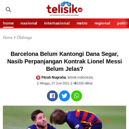
home
nasional
internasional
metro
regional
politi
Home
Olahraga
Barcelona Belum Kantongi Dana Segar,
Nasib Perpanjangan Kontrak Lionel Messi
Belum Jelas?
Fitrah Nugraha
, telisik indonesia
Minggu, 27 Juni 2021
1326
dilihat