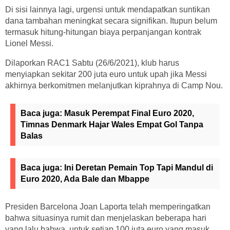
Di sisi lainnya lagi, urgensi untuk mendapatkan suntikan
dana tambahan meningkat secara signifikan. Itupun belum
termasuk hitung-hitungan biaya perpanjangan kontrak
Lionel Messi.
Dilaporkan RAC1 Sabtu (26/6/2021), klub harus
menyiapkan sekitar 200 juta euro untuk upah jika Messi
akhirnya berkomitmen melanjutkan kiprahnya di Camp Nou.
Baca juga:
Masuk Perempat Final Euro 2020,
Timnas Denmark Hajar Wales Empat Gol Tanpa
Balas
Baca juga:
Ini Deretan Pemain Top Tapi Mandul di
Euro 2020, Ada Bale dan Mbappe
Presiden Barcelona Joan Laporta telah memperingatkan
bahwa situasinya rumit dan menjelaskan beberapa hari
yang lalu bahwa, untuk setiap 100 juta euro yang masuk,