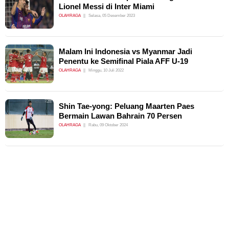
Lionel Messi di Inter Miami
OLAHRAGA
Selasa, 05 Desember 2023
Malam Ini Indonesia vs Myanmar Jadi
Penentu ke Semifinal Piala AFF U-19
OLAHRAGA
Minggu, 10 Juli 2022
Shin Tae-yong: Peluang Maarten Paes
Bermain Lawan Bahrain 70 Persen
OLAHRAGA
Rabu, 09 Oktober 2024