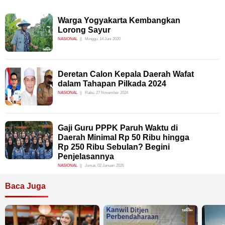
Warga Yogyakarta Kembangkan
Lorong Sayur
NASIONAL
Minggu, 14 Juni 2020
Deretan Calon Kepala Daerah Wafat
dalam Tahapan Pilkada 2024
NASIONAL
Rabu, 27 November 2024
Gaji Guru PPPK Paruh Waktu di
Daerah Minimal Rp 50 Ribu hingga
Rp 250 Ribu Sebulan? Begini
Penjelasannya
NASIONAL
Jumat, 02 Januari 2026
Baca Juga