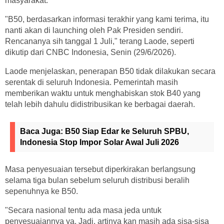
masyarakat.
"B50, berdasarkan informasi terakhir yang kami terima, itu
nanti akan di launching oleh Pak Presiden sendiri.
Rencananya sih tanggal 1 Juli," terang Laode, seperti
dikutip dari CNBC Indonesia, Senin (29/6/2026).
Laode menjelaskan, penerapan B50 tidak dilakukan secara
serentak di seluruh Indonesia. Pemerintah masih
memberikan waktu untuk menghabiskan stok B40 yang
telah lebih dahulu didistribusikan ke berbagai daerah.
Baca Juga:
B50 Siap Edar ke Seluruh SPBU,
Indonesia Stop Impor Solar Awal Juli 2026
Masa penyesuaian tersebut diperkirakan berlangsung
selama tiga bulan sebelum seluruh distribusi beralih
sepenuhnya ke B50.
"Secara nasional tentu ada masa jeda untuk
penyesuaiannya ya. Jadi, artinya kan masih ada sisa-sisa