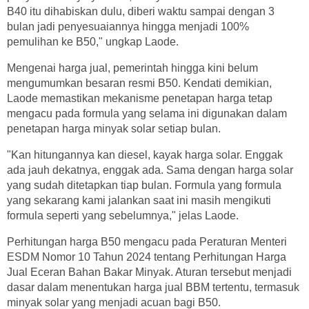
B40 itu dihabiskan dulu, diberi waktu sampai dengan 3
bulan jadi penyesuaiannya hingga menjadi 100%
pemulihan ke B50," ungkap Laode.
Mengenai harga jual, pemerintah hingga kini belum
mengumumkan besaran resmi B50. Kendati demikian,
Laode memastikan mekanisme penetapan harga tetap
mengacu pada formula yang selama ini digunakan dalam
penetapan harga minyak solar setiap bulan.
"Kan hitungannya kan diesel, kayak harga solar. Enggak
ada jauh dekatnya, enggak ada. Sama dengan harga solar
yang sudah ditetapkan tiap bulan. Formula yang formula
yang sekarang kami jalankan saat ini masih mengikuti
formula seperti yang sebelumnya," jelas Laode.
Perhitungan harga B50 mengacu pada Peraturan Menteri
ESDM Nomor 10 Tahun 2024 tentang Perhitungan Harga
Jual Eceran Bahan Bakar Minyak. Aturan tersebut menjadi
dasar dalam menentukan harga jual BBM tertentu, termasuk
minyak solar yang menjadi acuan bagi B50.