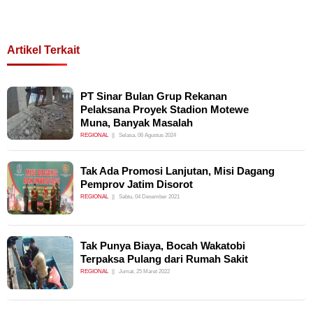
Artikel Terkait
PT Sinar Bulan Grup Rekanan
Pelaksana Proyek Stadion Motewe
Muna, Banyak Masalah
REGIONAL
Selasa, 06 Agustus 2024
Tak Ada Promosi Lanjutan, Misi Dagang
Pemprov Jatim Disorot
REGIONAL
Sabtu, 04 Desember 2021
Tak Punya Biaya, Bocah Wakatobi
Terpaksa Pulang dari Rumah Sakit
REGIONAL
Jumat, 25 Maret 2022