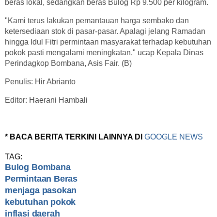
beras lokal, sedangkan beras Bulog Rp 9.500 per kilogram.
"Kami terus lakukan pemantauan harga sembako dan
ketersediaan stok di pasar-pasar. Apalagi jelang Ramadan
hingga Idul Fitri permintaan masyarakat terhadap kebutuhan
pokok pasti mengalami meningkatan," ucap Kepala Dinas
Perindagkop Bombana, Asis Fair. (B)
Penulis: Hir Abrianto
Editor: Haerani Hambali
* BACA BERITA TERKINI LAINNYA DI
GOOGLE NEWS
TAG:
Bulog Bombana
Permintaan Beras
menjaga pasokan
kebutuhan pokok
inflasi daerah