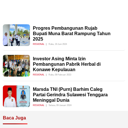
Progres Pembangunan Rujab
Bupati Muna Barat Rampung Tahun
2025
REGIONAL
Rabu, 19 Juni 2024
Investor Asing Minta Izin
Pembangunan Pabrik Herbal di
Konawe Kepulauan
REGIONAL
Rabu, 08 Februari 2023
Marsda TNI (Purn) Barhim Caleg
Partai Gerindra Sulawesi Tenggara
Meninggal Dunia
REGIONAL
Selasa, 09 Januari 2024
Baca Juga