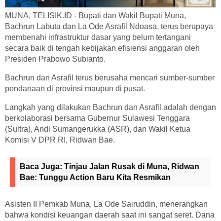
MUNA, TELISIK.ID - Bupati dan Wakil Bupati Muna,
Bachrun Labuta dan La Ode Asrafil Ndoasa, terus berupaya
membenahi infrastruktur dasar yang belum tertangani
secara baik di tengah kebijakan efisiensi anggaran oleh
Presiden Prabowo Subianto.
Bachrun dan Asrafil terus berusaha mencari sumber-sumber
pendanaan di provinsi maupun di pusat.
Langkah yang dilakukan Bachrun dan Asrafil adalah dengan
berkolaborasi bersama Gubernur Sulawesi Tenggara
(Sultra), Andi Sumangerukka (ASR), dan Wakil Ketua
Komisi V DPR RI, Ridwan Bae.
Baca Juga:
Tinjau Jalan Rusak di Muna, Ridwan
Bae: Tunggu Action Baru Kita Resmikan
Asisten II Pemkab Muna, La Ode Sairuddin, menerangkan
bahwa kondisi keuangan daerah saat ini sangat seret. Dana