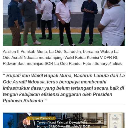
Asisten II Pemkab Muna, La Ode Sairuddin, bersama Wabup La
Ode Asrafil Ndoasa mendampingi Wakil Ketua Komisi V DPR RI,
Ridwan Bae, meninjau SOR La Ode Pandu. Foto : Sunaryo/Telisik
" Bupati dan Wakil Bupati Muna, Bachrun Labuta dan La
Ode Asrafil Ndoasa, terus berupaya membenahi
infrastruktur dasar yang belum tertangani secara baik di
tengah kebijakan efisiensi anggaran oleh Presiden
Prabowo Subianto "