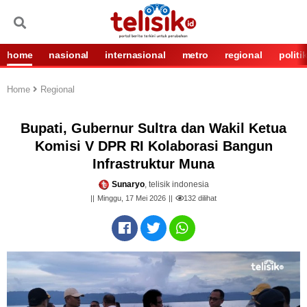
home
nasional
internasional
metro
regional
politi
Home
Regional
Bupati, Gubernur Sultra dan Wakil Ketua
Komisi V DPR RI Kolaborasi Bangun
Infrastruktur Muna
Sunaryo
, telisik indonesia
Minggu, 17 Mei 2026
132
dilihat