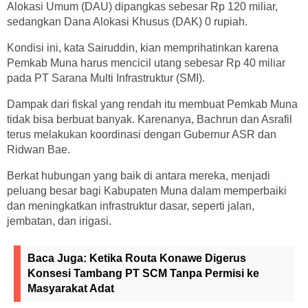
Alokasi Umum (DAU) dipangkas sebesar Rp 120 miliar,
sedangkan Dana Alokasi Khusus (DAK) 0 rupiah.
Kondisi ini, kata Sairuddin, kian memprihatinkan karena
Pemkab Muna harus mencicil utang sebesar Rp 40 miliar
pada PT Sarana Multi Infrastruktur (SMI).
Dampak dari fiskal yang rendah itu membuat Pemkab Muna
tidak bisa berbuat banyak. Karenanya, Bachrun dan Asrafil
terus melakukan koordinasi dengan Gubernur ASR dan
Ridwan Bae.
Berkat hubungan yang baik di antara mereka, menjadi
peluang besar bagi Kabupaten Muna dalam memperbaiki
dan meningkatkan infrastruktur dasar, seperti jalan,
jembatan, dan irigasi.
Baca Juga:
Ketika Routa Konawe Digerus
Konsesi Tambang PT SCM Tanpa Permisi ke
Masyarakat Adat