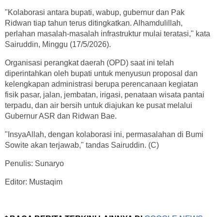
"Kolaborasi antara bupati, wabup, gubernur dan Pak
Ridwan tiap tahun terus ditingkatkan. Alhamdulillah,
perlahan masalah-masalah infrastruktur mulai teratasi," kata
Sairuddin, Minggu (17/5/2026).
Organisasi perangkat daerah (OPD) saat ini telah
diperintahkan oleh bupati untuk menyusun proposal dan
kelengkapan administrasi berupa perencanaan kegiatan
fisik pasar, jalan, jembatan, irigasi, penataan wisata pantai
terpadu, dan air bersih untuk diajukan ke pusat melalui
Gubernur ASR dan Ridwan Bae.
"InsyaAllah, dengan kolaborasi ini, permasalahan di Bumi
Sowite akan terjawab," tandas Sairuddin. (C)
Penulis: Sunaryo
Editor: Mustaqim