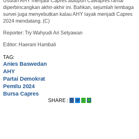
Usulan AHY menjadi Capres ataupun Cawapres ramai
diperbincangkan akhir-akhir ini. Bahkan, sejumlah lembaga
survei juga menyebutkan kalau AHY layak menjadi Capres
2024 mendatang. (C)
Reporter: Try Wahyudi Ari Setyawan
Editor: Haerani Hambali
TAG:
Anies Baswedan
AHY
Partai Demokrat
Pemilu 2024
Bursa Capres
SHARE :