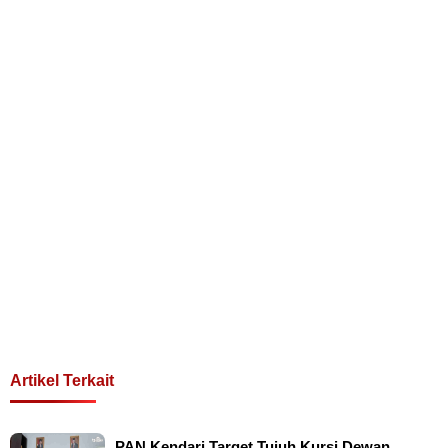
Artikel Terkait
PAN Kendari Target Tujuh Kursi Dewan