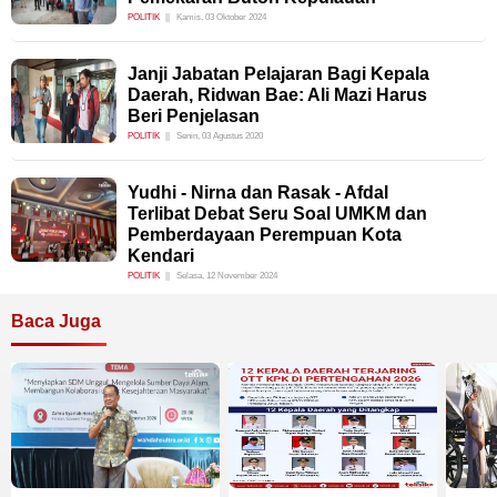
POLITIK
Kamis, 03 Oktober 2024
Janji Jabatan Pelajaran Bagi Kepala
Daerah, Ridwan Bae: Ali Mazi Harus
Beri Penjelasan
POLITIK
Senin, 03 Agustus 2020
Yudhi - Nirna dan Rasak - Afdal
Terlibat Debat Seru Soal UMKM dan
Pemberdayaan Perempuan Kota
Kendari
POLITIK
Selasa, 12 November 2024
Baca Juga