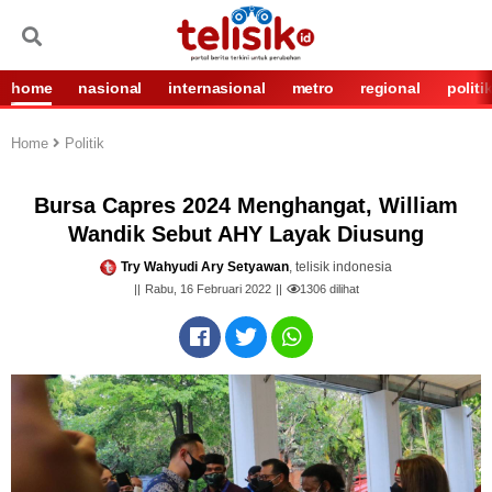
home
nasional
internasional
metro
regional
politi
Home
Politik
Bursa Capres 2024 Menghangat, William
Wandik Sebut AHY Layak Diusung
Try Wahyudi Ary Setyawan
, telisik indonesia
Rabu, 16 Februari 2022
1306
dilihat