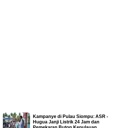
Kampanye di Pulau Siompu: ASR -
Hugua Janji Listrik 24 Jam dan
Pemekaran Buton Kepulauan