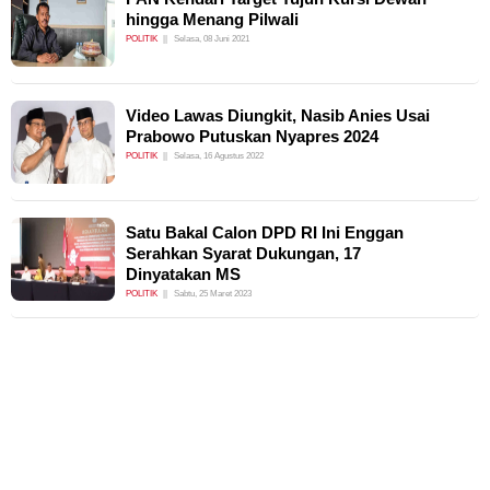
hingga Menang Pilwali
POLITIK
Selasa, 08 Juni 2021
Video Lawas Diungkit, Nasib Anies Usai
Prabowo Putuskan Nyapres 2024
POLITIK
Selasa, 16 Agustus 2022
Satu Bakal Calon DPD RI Ini Enggan
Serahkan Syarat Dukungan, 17
Dinyatakan MS
POLITIK
Sabtu, 25 Maret 2023