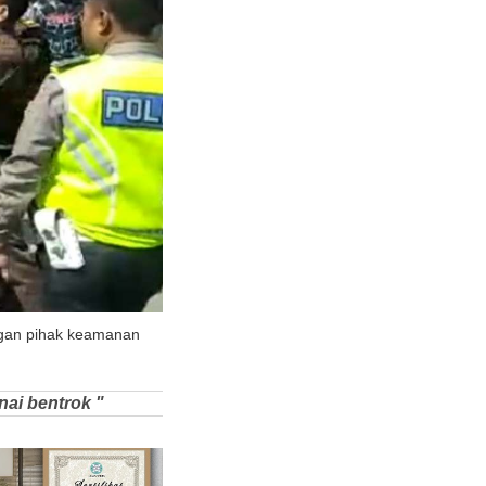
ngan pihak keamanan
nai bentrok "