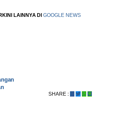
RKINI LAINNYA DI
GOOGLE NEWS
angan
an
SHARE :