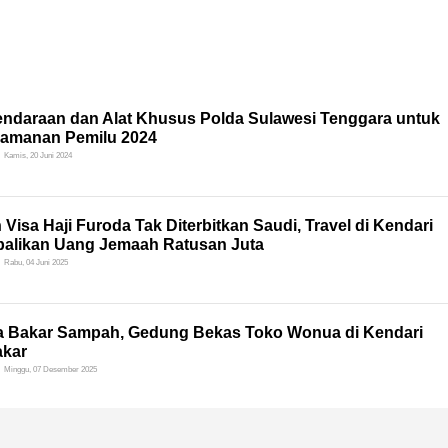
Kendaraan dan Alat Khusus Polda Sulawesi Tenggara untuk
amanan Pemilu 2024
Kamis, 20 Juni 2024
 Visa Haji Furoda Tak Diterbitkan Saudi, Travel di Kendari
alikan Uang Jemaah Ratusan Juta
Rabu, 04 Juni 2025
ra Bakar Sampah, Gedung Bekas Toko Wonua di Kendari
akar
Minggu, 07 Desember 2025