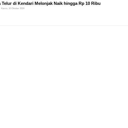
 Telur di Kendari Melonjak Naik hingga Rp 10 Ribu
Kamis, 10 Oktober 2024