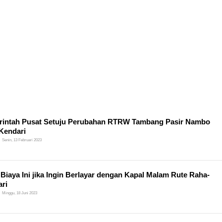
intah Pusat Setuju Perubahan RTRW Tambang Pasir Nambo
Kendari
Senin, 13 Februari 2023
 Biaya Ini jika Ingin Berlayar dengan Kapal Malam Rute Raha-
ri
Minggu, 18 Juni 2023