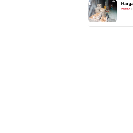
Harga
METRO