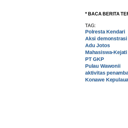
* BACA BERITA TE
TAG:
Polresta Kendari
Aksi demonstrasi
Adu Jotos
Mahasiswa-Kejati
PT GKP
Pulau Wawonii
aktivitas penamb
Konawe Kepulau