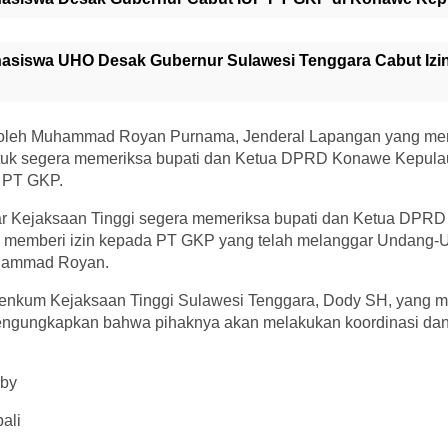
asiswa UHO Desak Gubernur Sulawesi Tenggara Cabut Izi
n oleh Muhammad Royan Purnama, Jenderal Lapangan yang men
tuk segera memeriksa bupati dan Ketua DPRD Konawe Kepulaua
 PT GKP.
r Kejaksaan Tinggi segera memeriksa bupati dan Ketua DPR
erta memberi izin kepada PT GKP yang telah melanggar Undan
uhammad Royan.
penkum Kejaksaan Tinggi Sulawesi Tenggara, Dody SH, yang 
gungkapkan bahwa pihaknya akan melakukan koordinasi dan 
lby
ali