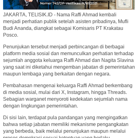
JAKARTA, TELISIK.ID - Nama Raffi Ahmad kembali
menjadi perhatian publik setelah asisten pribadinya, Mufli
Budi Ananda, diangkat sebagai Komisaris PT Krakatau
Posco.
Penunjukan tersebut menjadi perbincangan di berbagai
platform media sosial dan memunculkan perhatian terhadap
sejumlah anggota keluarga Raffi Ahmad dan Nagita Slavina
yang saat ini diketahui mengemban jabatan di pemerintahan
maupun lembaga yang berkaitan dengan negara.
Pembahasan mengenai keluarga Raffi Ahmad berkembang
di media sosial, mulai dari X, Instagram, hingga Threads.
Sebagian warganet menyoroti kedekatan sejumlah nama
dengan lingkungan pemerintahan.
Di sisi lain, terdapat pula pandangan yang mengingatkan
bahwa setiap jabatan memiliki mekanisme pengangkatan
yang berbeda, baik melalui penunjukan maupun melalui
proses demokrasi sesuai ketentuan yang berlaku.