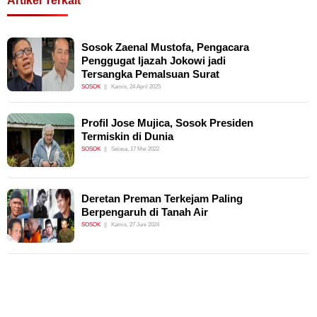
Artikel Terkait
Sosok Zaenal Mustofa, Pengacara
Penggugat Ijazah Jokowi jadi
Tersangka Pemalsuan Surat
SOSOK
Kamis, 24 April 2025
Profil Jose Mujica, Sosok Presiden
Termiskin di Dunia
SOSOK
Selasa, 17 Mei 2022
Deretan Preman Terkejam Paling
Berpengaruh di Tanah Air
SOSOK
Kamis, 27 Juni 2024