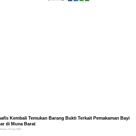
nafis Kembali Temukan Barang Bukti Terkait Pemakaman Bayi
r di Muna Barat
Kamis, 15 Juni 2023