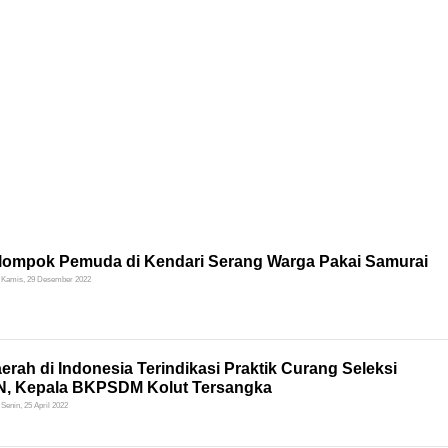
lompok Pemuda di Kendari Serang Warga Pakai Samurai
Kamis, 29 Desember 2022
erah di Indonesia Terindikasi Praktik Curang Seleksi
, Kepala BKPSDM Kolut Tersangka
Senin, 25 April 2022