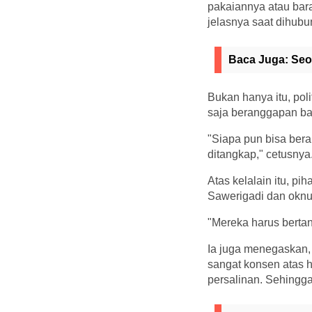
pakaiannya atau bara
jelasnya saat dihubun
Baca Juga:
Seo
Bukan hanya itu, poli
saja beranggapan bah
"Siapa pun bisa bera
ditangkap," cetusnya
Atas kelalain itu, p
Sawerigadi dan oknum
"Mereka harus berta
Ia juga menegaskan,
sangat konsen atas 
persalinan. Sehingga 