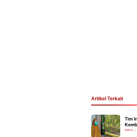
Artikel Terkait
Tim I
Kemba
KASUS