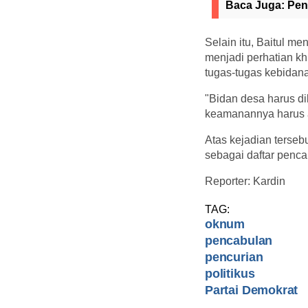
Baca Juga:
Pen
Selain itu, Baitul m
menjadi perhatian k
tugas-tugas kebidan
"Bidan desa harus d
keamanannya harus a
Atas kejadian terseb
sebagai daftar penca
Reporter: Kardin
TAG:
oknum
pencabulan
pencurian
politikus
Partai Demokrat