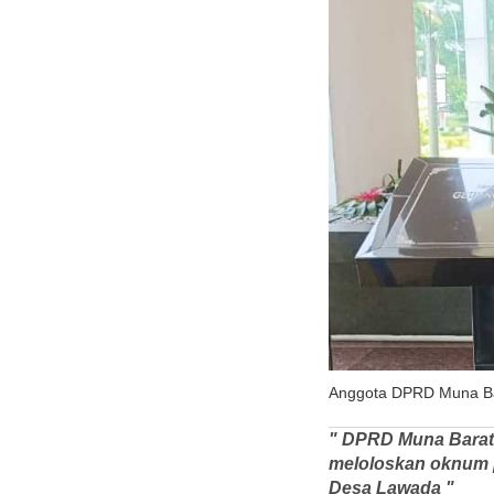
Anggota DPRD Muna Bara
" DPRD Muna Barat 
meloloskan oknum p
Desa Lawada "