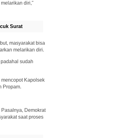
melarikan diri,"
ucuk Surat
ebut, masyarakat bisa
rkan melarikan diri.
, padahal sudah
ni mencopot Kapolsek
eh Propam.
. Pasalnya, Demokrat
yarakat saat proses