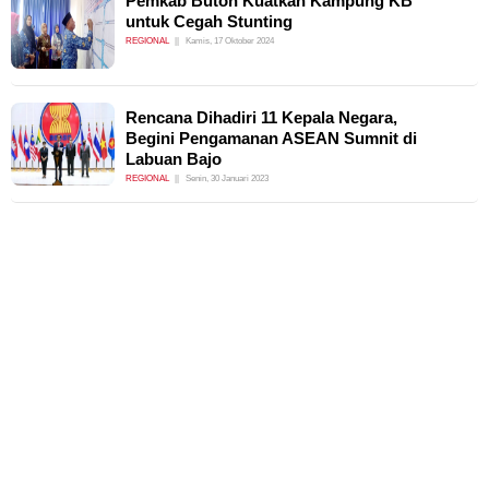
Pemkab Buton Kuatkan Kampung KB
untuk Cegah Stunting
REGIONAL
Kamis, 17 Oktober 2024
Rencana Dihadiri 11 Kepala Negara,
Begini Pengamanan ASEAN Sumnit di
Labuan Bajo
REGIONAL
Senin, 30 Januari 2023