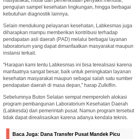
masyarakat, mulai dari pemeriksaan penyakit menular,
pengujian sampel kesehatan lingkungan, hingga berbagai
kebutuhan diagnostik lainnya.
Selain mendukung pelayanan kesehatan, Labkesmas juga
diharapkan mampu memberikan kontribusi terhadap
pendapatan asli daerah (PAD) melalui berbagai layanan
laboratorium yang dapat dimanfaatkan masyarakat maupun
instansi terkait.
“Harapan kami tentu Labkesmas ini bisa terealisasi karena
manfaatnya sangat besar, baik untuk peningkatan layanan
kesehatan masyarakat maupun sebagai salah satu sumber
pendapatan daerah di masa depan,” harap Zulkiflin.
Sebelumnya Buton Selatan sempat memperoleh alokasi
program pembangunan Laboratorium Kesehatan Daerah
(Labkesda) dari pemerintah pusat. Namun program tersebut
tidak dapat direalisasikan karena adanya kendala teknis.
Baca Juga:
Dana Transfer Pusat Mandek Picu