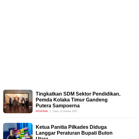
Tingkatkan SDM Sektor Pendidikan,
Pemda Kolaka Timur Gandeng
Putera Sampoerna
REGIONAL
Sabtu, 22 Oktober 2022
Ketua Panitia Pilkades Diduga
Langgar Peraturan Bupati Buton
Utara