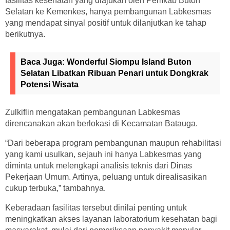
fasilitas kesehatan yang diajukan oleh Pemkab Buton
Selatan ke Kemenkes, hanya pembangunan Labkesmas
yang mendapat sinyal positif untuk dilanjutkan ke tahap
berikutnya.
Baca Juga:
Wonderful Siompu Island Buton
Selatan Libatkan Ribuan Penari untuk Dongkrak
Potensi Wisata
Zulkiflin mengatakan pembangunan Labkesmas
direncanakan akan berlokasi di Kecamatan Batauga.
“Dari beberapa program pembangunan maupun rehabilitasi
yang kami usulkan, sejauh ini hanya Labkesmas yang
diminta untuk melengkapi analisis teknis dari Dinas
Pekerjaan Umum. Artinya, peluang untuk direalisasikan
cukup terbuka,” tambahnya.
Keberadaan fasilitas tersebut dinilai penting untuk
meningkatkan akses layanan laboratorium kesehatan bagi