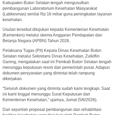
Kabupaten Buton Selatan tengah mengusulkan
pembangunan Laboratorium Kesehatan Masyarakat
(Labkesmas) senilai Rp 16 miliar guna peningkatan layanan
kesehatan.
Usulan tersebut ditujukan kepada Kementerian Kesehatan
(Kemenkes) melalui skema Anggaran Pendapatan dan
Belanja Negara (APBN) Tahun 2026.
Pelaksana Tugas (Plt) Kepala Dinas Kesehatan Buton
Selatan melalui Sekretaris Dinas Kesehatan, Zulkiflin
Ganing, mengatakan saat ini Pemkab Buton Selatan tengah
menunggu keputusan resmi dari pemerintah pusat. Adapun
dokumen persyaratan yang dimintai telah rampung
dikerjakan.
“Seluruh dokumen yang diminta sudah kami lengkapi. Saat
ini kami tinggal menunggu Surat Keputusan dari
Kementerian Kesehatan,” ujarnya, Jumat (5/6/2026).
Dari sejumlah proposal pembangunan dan rehabilitasi