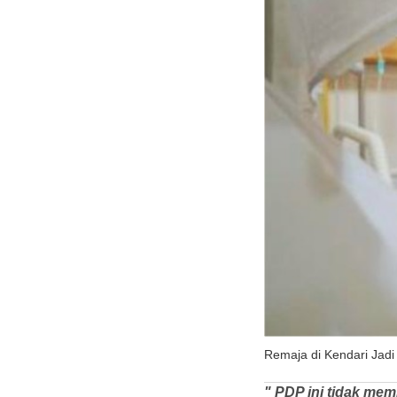
Remaja di Kendari Jadi
" PDP ini tidak mem