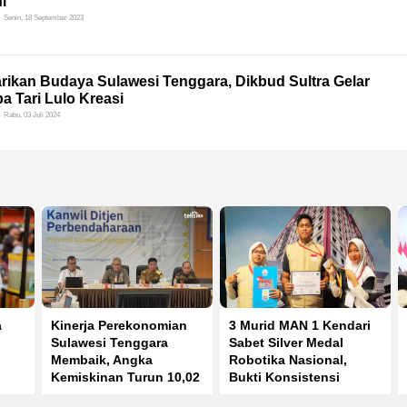
ni
Senin, 18 September 2023
rikan Budaya Sulawesi Tenggara, Dikbud Sultra Gelar
 Tari Lulo Kreasi
Rabu, 03 Juli 2024
a
Kinerja Perekonomian
3 Murid MAN 1 Kendari
Sulawesi Tenggara
Sabet Silver Medal
Membaik, Angka
Robotika Nasional,
Kemiskinan Turun 10,02
Bukti Konsistensi
Persen
Prestasi di IYRC 2026