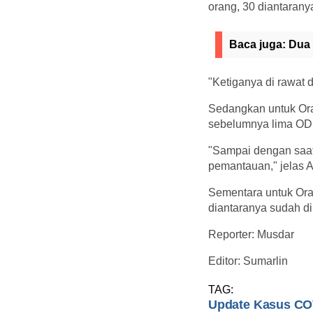
orang, 30 diantaran
Baca juga:
Dua 
"Ketiganya di rawat
Sedangkan untuk Ora
sebelumnya lima ODP
"Sampai dengan saat
pemantauan," jelas A
Sementara untuk Ora
diantaranya sudah di
Reporter: Musdar
Editor: Sumarlin
TAG:
Update Kasus CO