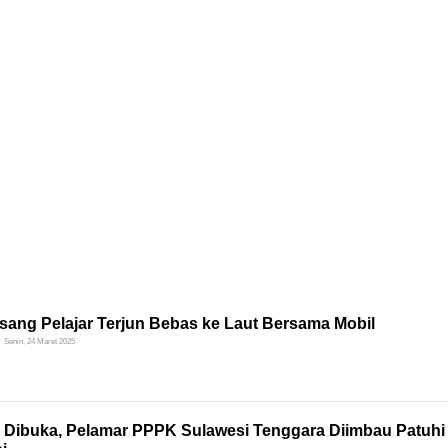
sang Pelajar Terjun Bebas ke Laut Bersama Mobil
Senin, 24 Maret 2025
i Dibuka, Pelamar PPPK Sulawesi Tenggara Diimbau Patuhi