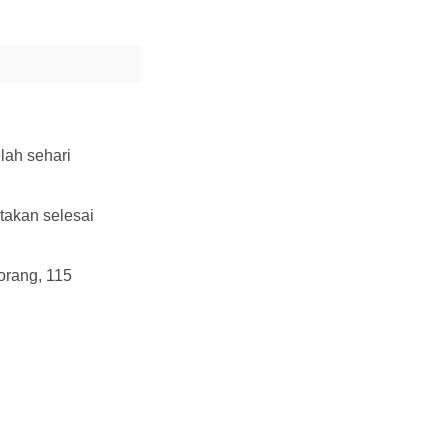
lah sehari
takan selesai
orang, 115