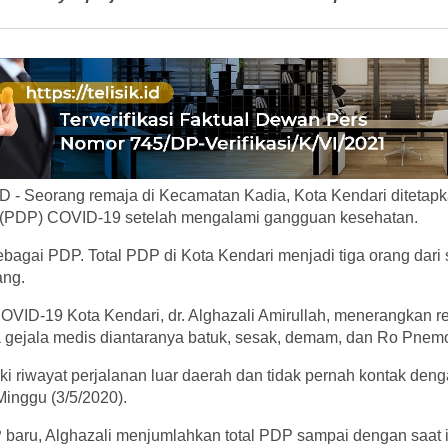
 - Seorang remaja di Kecamatan Kadia, Kota Kendari ditetap
PDP) COVID-19 setelah mengalami gangguan kesehatan.
ebagai PDP. Total PDP di Kota Kendari menjadi tiga orang dari
ang.
OVID-19 Kota Kendari, dr. Alghazali Amirullah, menerangkan re
gejala medis diantaranya batuk, sesak, demam, dan Ro Pnemo
ki riwayat perjalanan luar daerah dan tidak pernah kontak denga
 Minggu (3/5/2020).
aru, Alghazali menjumlahkan total PDP sampai dengan saat i