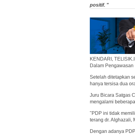
positif. "
KENDARI, TELISIK.ID
Dalam Pengawasan (
Setelah ditetapkan s
hanya tersisa dua or
Juru Bicara Satgas C
mengalami beberapa 
"PDP ini tidak memili
terang dr. Alghazali,
Dengan adanya PDP b