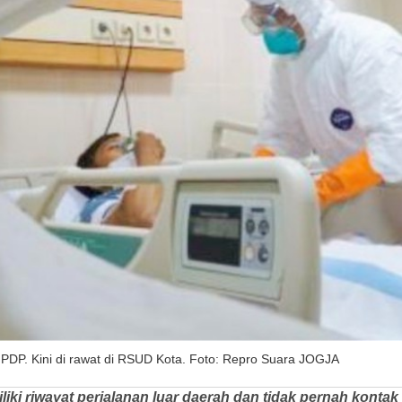
 PDP. Kini di rawat di RSUD Kota. Foto: Repro Suara JOGJA
iliki riwayat perjalanan luar daerah dan tidak pernah konta