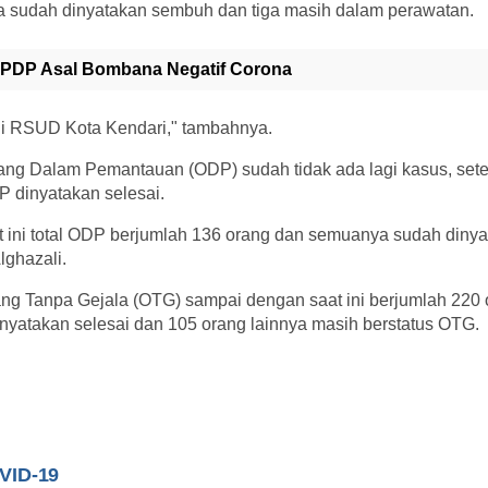
ya sudah dinyatakan sembuh dan tiga masih dalam perawatan.
PDP Asal Bombana Negatif Corona
 di RSUD Kota Kendari," tambahnya.
ng Dalam Pemantauan (ODP) sudah tidak ada lagi kasus, sete
 dinyatakan selesai.
 ini total ODP berjumlah 136 orang dan semuanya sudah dinya
lghazali.
ng Tanpa Gejala (OTG) sampai dengan saat ini berjumlah 220 
nyatakan selesai dan 105 orang lainnya masih berstatus OTG.
VID-19