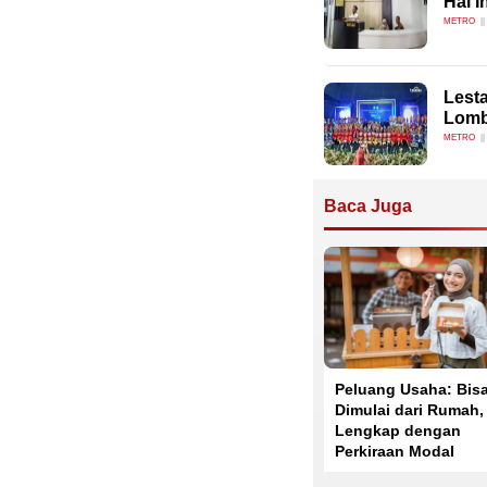
Hal I
METRO
Lesta
Lomba
METRO
Baca Juga
Peluang Usaha: Bis
Dimulai dari Rumah,
Lengkap dengan
Perkiraan Modal