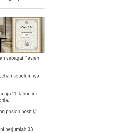
kan sebagai Pasien
 sehari sebelumnya
maja 20 tahun ini
nia.
n pasien positif,"
ni berjumlah 33