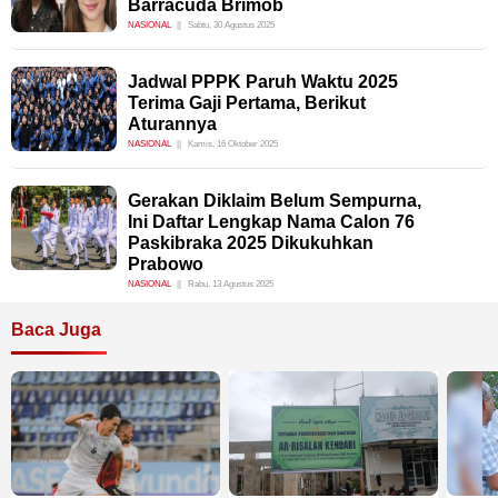
Barracuda Brimob
NASIONAL
Sabtu, 30 Agustus 2025
Jadwal PPPK Paruh Waktu 2025
Terima Gaji Pertama, Berikut
Aturannya
NASIONAL
Kamis, 16 Oktober 2025
Gerakan Diklaim Belum Sempurna,
Ini Daftar Lengkap Nama Calon 76
Paskibraka 2025 Dikukuhkan
Prabowo
NASIONAL
Rabu, 13 Agustus 2025
Baca Juga