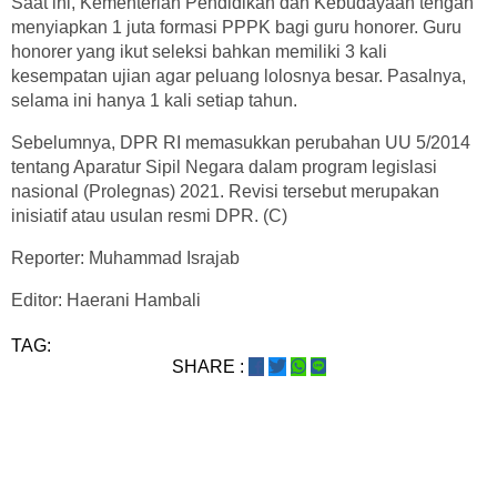
Saat ini, Kementerian Pendidikan dan Kebudayaan tengah
menyiapkan 1 juta formasi PPPK bagi guru honorer. Guru
honorer yang ikut seleksi bahkan memiliki 3 kali
kesempatan ujian agar peluang lolosnya besar. Pasalnya,
selama ini hanya 1 kali setiap tahun.
Sebelumnya, DPR RI memasukkan perubahan UU 5/2014
tentang Aparatur Sipil Negara dalam program legislasi
nasional (Prolegnas) 2021. Revisi tersebut merupakan
inisiatif atau usulan resmi DPR. (C)
Reporter: Muhammad Israjab
Editor: Haerani Hambali
TAG:
SHARE :