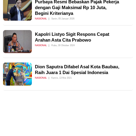
Purbaya Resmi Bebaskan Pajak Pekerja
dengan Gaji Maksimal Rp 10 Juta,
Begini Kriterianya
NASIONAL
Senin, 05 Januari 2026
Kapolri Listyo Sigit Respons Cepat
Arahan Asta Cita Prabowo
NASIONAL
Rabu, 30 Oktober 2024
Dion Saputra Difabel Asal Kota Baubau,
Raih Juara 1 Dai Spesial Indonesia
NASIONAL
Kamis, 13 Mei 2021