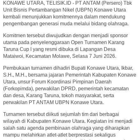
KONAWE UTARA, TELISIK.ID - PT ANTAM (Persero) Tbk
Unit Bisnis Pertambangan Nikel (UBPN) Konawe Utara
kembali menunjukkan komitmennya dalam mendukung
pengembangan generasi muda melalui bidang olahraga.
Komitmen tersebut diwujudkan dengan menjadi sponsor
utama pada penyelenggaraan Open Turnamen Karang
Taruna Cup I yang resmi dibuka di Lapangan Desa
Mataiwoi, Kecamatan Molawe, Selasa 7 Juni 2026.
Pembukaan turnamen dihadiri Bupati Konawe Utara, Ikbar,
S.H., M.H., bersama jajaran Pemerintah Kabupaten Konawe
Utara, unsur Forum Koordinasi Pimpinan Daerah
(Forkopimda), perwakilan DPRD, pemerintah kecamatan
dan desa, Karang Taruna, tokoh masyarakat, serta
perwakilan PT ANTAM UBPN Konawe Utara.
Turnamen tersebut diikuti sejumlah tim dari berbagai
wilayah di Kabupaten Konawe Utara. Kegiatan ini menjadi
salah satu agenda pembinaan olahraga yang diharapkan
mampu melahirkan atlet-atlet berprestasi sekaligus