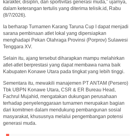
karakter, disiplin, dan sportivitas generasi muda," ujarnya,
dalam keterangan tertulis yang diterima telisik.id, Rabu
(8/7/2026).
Ia berharap Turnamen Karang Taruna Cup I dapat menjadi
sarana pembinaan atlet lokal yang dipersiapkan
menghadapi Pekan Olahraga Provinsi (Porprov) Sulawesi
Tenggara XV.
Selain itu, ajang tersebut diharapkan mampu melahirkan
atlet-atlet berprestasi yang dapat membawa nama baik
Kabupaten Konawe Utara pada tingkat yang lebih tinggi.
Sementara itu, mewakili manajemen PT ANTAM (Persero)
Tbk UBPN Konawe Utara, CSR & ER Bureau Head,
Fachrul Mujahid, mengatakan dukungan perusahaan
terhadap penyelenggaraan turnamen merupakan bagian
dari komitmen dalam mendukung pembangunan sosial
masyarakat, khususnya melalui pengembangan potensi
generasi muda.