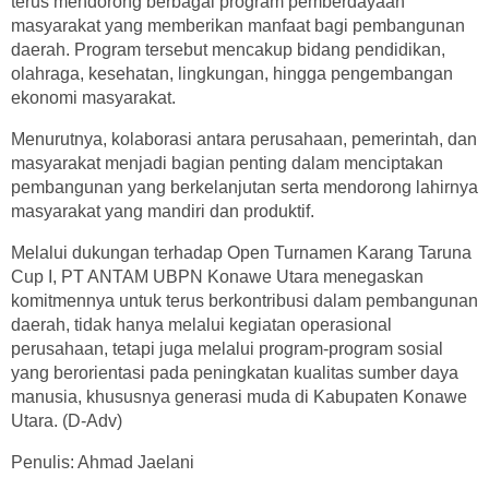
terus mendorong berbagai program pemberdayaan
masyarakat yang memberikan manfaat bagi pembangunan
daerah. Program tersebut mencakup bidang pendidikan,
olahraga, kesehatan, lingkungan, hingga pengembangan
ekonomi masyarakat.
Menurutnya, kolaborasi antara perusahaan, pemerintah, dan
masyarakat menjadi bagian penting dalam menciptakan
pembangunan yang berkelanjutan serta mendorong lahirnya
masyarakat yang mandiri dan produktif.
Melalui dukungan terhadap Open Turnamen Karang Taruna
Cup I, PT ANTAM UBPN Konawe Utara menegaskan
komitmennya untuk terus berkontribusi dalam pembangunan
daerah, tidak hanya melalui kegiatan operasional
perusahaan, tetapi juga melalui program-program sosial
yang berorientasi pada peningkatan kualitas sumber daya
manusia, khususnya generasi muda di Kabupaten Konawe
Utara. (D-Adv)
Penulis: Ahmad Jaelani