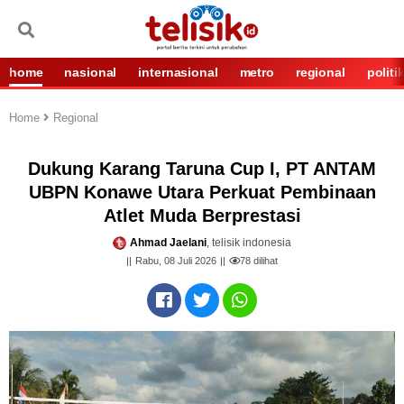
home
nasional
internasional
metro
regional
politi
Home
Regional
Dukung Karang Taruna Cup I, PT ANTAM
UBPN Konawe Utara Perkuat Pembinaan
Atlet Muda Berprestasi
Ahmad Jaelani
, telisik indonesia
Rabu, 08 Juli 2026
78
dilihat