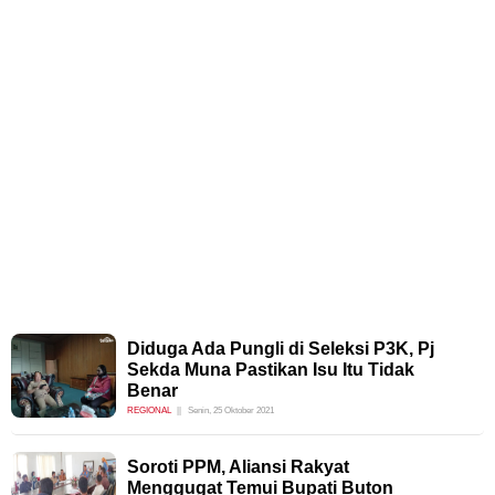
Diduga Ada Pungli di Seleksi P3K, Pj
Sekda Muna Pastikan Isu Itu Tidak
Benar
REGIONAL
Senin, 25 Oktober 2021
Soroti PPM, Aliansi Rakyat
Menggugat Temui Bupati Buton