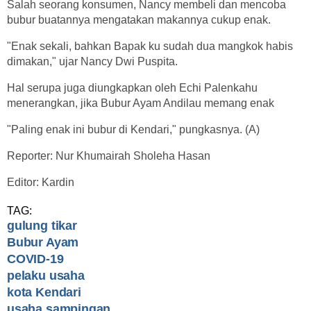
Salah seorang konsumen, Nancy membeli dan mencoba
bubur buatannya mengatakan makannya cukup enak.
"Enak sekali, bahkan Bapak ku sudah dua mangkok habis
dimakan," ujar Nancy Dwi Puspita.
Hal serupa juga diungkapkan oleh Echi Palenkahu
menerangkan, jika Bubur Ayam Andilau memang enak
"Paling enak ini bubur di Kendari," pungkasnya. (A)
Reporter: Nur Khumairah Sholeha Hasan
Editor: Kardin
TAG:
gulung tikar
Bubur Ayam
COVID-19
pelaku usaha
kota Kendari
usaha sampingan