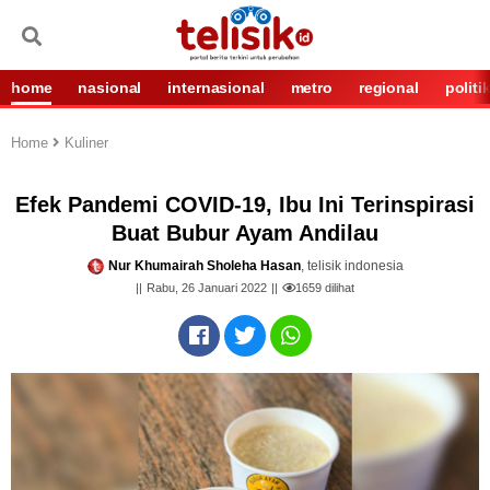
home
nasional
internasional
metro
regional
politi
Home
Kuliner
Efek Pandemi COVID-19, Ibu Ini Terinspirasi
Buat Bubur Ayam Andilau
Nur Khumairah Sholeha Hasan
, telisik indonesia
Rabu, 26 Januari 2022
1659
dilihat