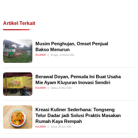
Artikel Terkait
Musim Penghujan, Omset Penjual
Bakso Menurun
KULINER
Minggu, 13 Maret 2022
Berawal Doyan, Pemuda Ini Buat Usaha
Mie Ayam Kluyuran Inovasi Sendiri
KULINER
Selasa, 24 Mei 2022
Kreasi Kuliner Sederhana: Tongseng
Telur Dadar jadi Solusi Praktis Masakan
Rumah Kaya Rempah
KULINER
Jumat, 26 Juni 2026