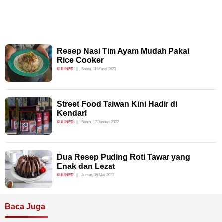
Resep Nasi Tim Ayam Mudah Pakai
Rice Cooker
KULINER
Sabtu, 11 Maret 2023
Street Food Taiwan Kini Hadir di
Kendari
KULINER
Senin, 17 Januari 2022
Dua Resep Puding Roti Tawar yang
Enak dan Lezat
KULINER
Jumat, 05 Mei 2023
Baca Juga