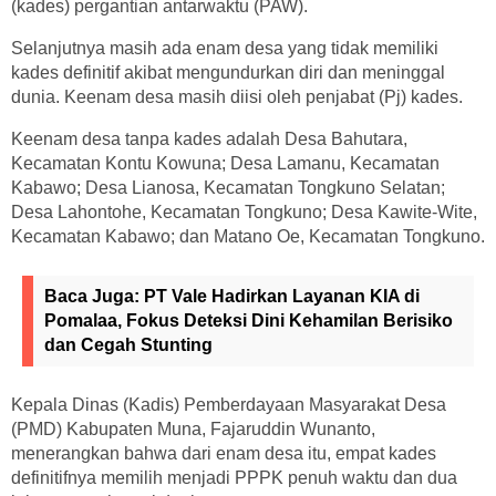
(kades) pergantian antarwaktu (PAW).
Selanjutnya masih ada enam desa yang tidak memiliki
kades definitif akibat mengundurkan diri dan meninggal
dunia. Keenam desa masih diisi oleh penjabat (Pj) kades.
Keenam desa tanpa kades adalah Desa Bahutara,
Kecamatan Kontu Kowuna; Desa Lamanu, Kecamatan
Kabawo; Desa Lianosa, Kecamatan Tongkuno Selatan;
Desa Lahontohe, Kecamatan Tongkuno; Desa Kawite-Wite,
Kecamatan Kabawo; dan Matano Oe, Kecamatan Tongkuno.
Baca Juga:
PT Vale Hadirkan Layanan KIA di
Pomalaa, Fokus Deteksi Dini Kehamilan Berisiko
dan Cegah Stunting
Kepala Dinas (Kadis) Pemberdayaan Masyarakat Desa
(PMD) Kabupaten Muna, Fajaruddin Wunanto,
menerangkan bahwa dari enam desa itu, empat kades
definitifnya memilih menjadi PPPK penuh waktu dan dua