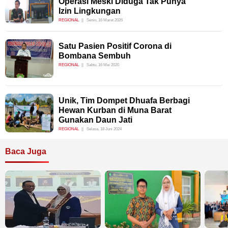
Operasi Meski Diduga Tak Punya
Izin Lingkungan
REGIONAL
Senin, 16 Maret 2026
Satu Pasien Positif Corona di
Bombana Sembuh
REGIONAL
Sabtu, 16 Mei 2020
Unik, Tim Dompet Dhuafa Berbagi
Hewan Kurban di Muna Barat
Gunakan Daun Jati
REGIONAL
Selasa, 18 Juni 2024
Baca Juga