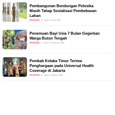
Pembangunan Bendungan Pelosika
Masih Tahap Sosialisasi Pembebasan
Lahan
REGIONAL
Selasa, 12 Juli 2022
Penemuan Bayi Usia 7 Bulan Gegerkan
Warga Buton Tengah
REGIONAL
Senin, 12 Februari 2024
Pemkab Kolaka Timur Terima
Penghargaan pada Universal Health
Coverage di Jakarta
REGIONAL
Selasa, 14 Maret 2023