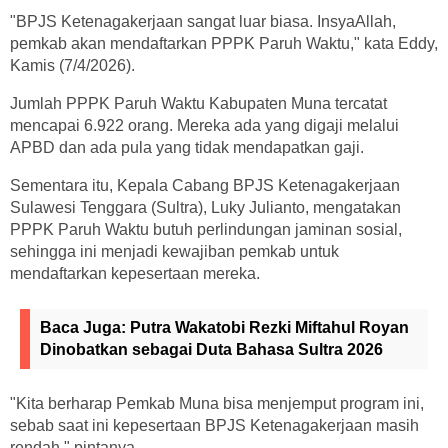
"BPJS Ketenagakerjaan sangat luar biasa. InsyaAllah,
pemkab akan mendaftarkan PPPK Paruh Waktu," kata Eddy,
Kamis (7/4/2026).
Jumlah PPPK Paruh Waktu Kabupaten Muna tercatat
mencapai 6.922 orang. Mereka ada yang digaji melalui
APBD dan ada pula yang tidak mendapatkan gaji.
Sementara itu, Kepala Cabang BPJS Ketenagakerjaan
Sulawesi Tenggara (Sultra), Luky Julianto, mengatakan
PPPK Paruh Waktu butuh perlindungan jaminan sosial,
sehingga ini menjadi kewajiban pemkab untuk
mendaftarkan kepesertaan mereka.
Baca Juga:
Putra Wakatobi Rezki Miftahul Royan
Dinobatkan sebagai Duta Bahasa Sultra 2026
"Kita berharap Pemkab Muna bisa menjemput program ini,
sebab saat ini kepesertaan BPJS Ketenagakerjaan masih
rendah," pintanya.