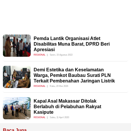
Pemda Lantik Organisasi Atlet
Disabilitas Muna Barat, DPRD Beri
Apresiasi
REGIONAL
Senin, 15 Agustus 2022
Demi Estetika dan Keselamatan
Warga, Pemkot Baubau Surati PLN
Terkait Pembenahan Jaringan Listrik
REGIONAL
Rabu, 20 Mei 2026
Kapal Asal Makassar Ditolak
Berlabuh di Pelabuhan Rakyat
Kasipute
REGIONAL
Sabtu, 11 April 2020
Baca Juga