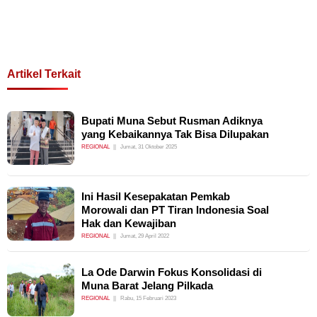
Artikel Terkait
Bupati Muna Sebut Rusman Adiknya
yang Kebaikannya Tak Bisa Dilupakan
REGIONAL
Jumat, 31 Oktober 2025
Ini Hasil Kesepakatan Pemkab
Morowali dan PT Tiran Indonesia Soal
Hak dan Kewajiban
REGIONAL
Jumat, 29 April 2022
La Ode Darwin Fokus Konsolidasi di
Muna Barat Jelang Pilkada
REGIONAL
Rabu, 15 Februari 2023