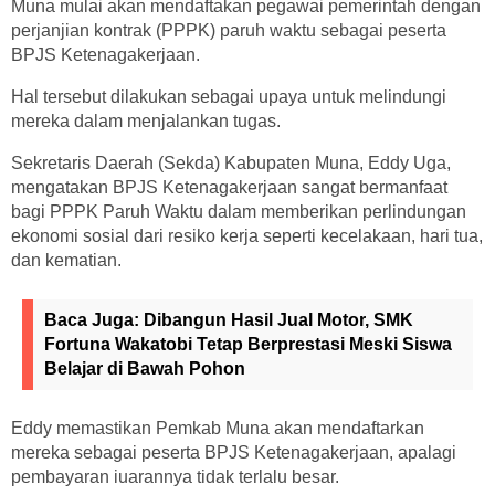
Muna mulai akan mendaftakan pegawai pemerintah dengan
perjanjian kontrak (PPPK) paruh waktu sebagai peserta
BPJS Ketenagakerjaan.
Hal tersebut dilakukan sebagai upaya untuk melindungi
mereka dalam menjalankan tugas.
Sekretaris Daerah (Sekda) Kabupaten Muna, Eddy Uga,
mengatakan BPJS Ketenagakerjaan sangat bermanfaat
bagi PPPK Paruh Waktu dalam memberikan perlindungan
ekonomi sosial dari resiko kerja seperti kecelakaan, hari tua,
dan kematian.
Baca Juga:
Dibangun Hasil Jual Motor, SMK
Fortuna Wakatobi Tetap Berprestasi Meski Siswa
Belajar di Bawah Pohon
Eddy memastikan Pemkab Muna akan mendaftarkan
mereka sebagai peserta BPJS Ketenagakerjaan, apalagi
pembayaran iuarannya tidak terlalu besar.