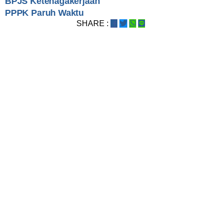
BPJS Ketenagakerjaan
PPPK Paruh Waktu
SHARE :