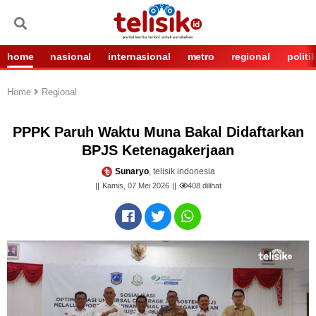
home
nasional
internasional
metro
regional
politi
Home
Regional
PPPK Paruh Waktu Muna Bakal Didaftarkan
BPJS Ketenagakerjaan
Sunaryo
, telisik indonesia
Kamis, 07 Mei 2026
408
dilihat