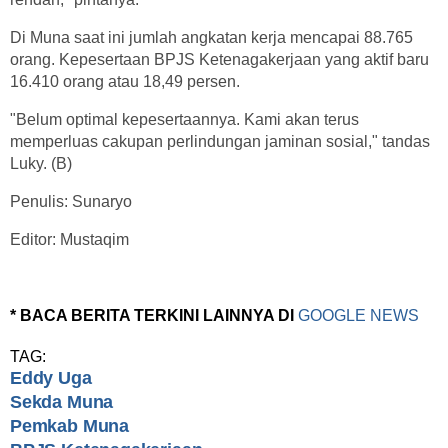
Di Muna saat ini jumlah angkatan kerja mencapai 88.765
orang. Kepesertaan BPJS Ketenagakerjaan yang aktif baru
16.410 orang atau 18,49 persen.
"Belum optimal kepesertaannya. Kami akan terus
memperluas cakupan perlindungan jaminan sosial," tandas
Luky. (B)
Penulis: Sunaryo
Editor: Mustaqim
* BACA BERITA TERKINI LAINNYA DI
GOOGLE NEWS
TAG:
Eddy Uga
Sekda Muna
Pemkab Muna