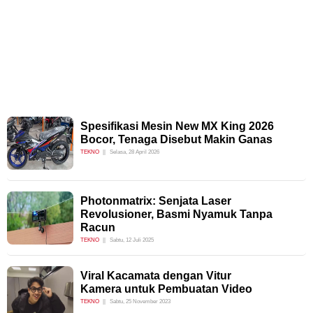
Spesifikasi Mesin New MX King 2026
Bocor, Tenaga Disebut Makin Ganas
TEKNO
Selasa, 28 April 2026
Photonmatrix: Senjata Laser
Revolusioner, Basmi Nyamuk Tanpa
Racun
TEKNO
Sabtu, 12 Juli 2025
Viral Kacamata dengan Vitur
Kamera untuk Pembuatan Video
TEKNO
Sabtu, 25 November 2023