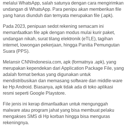
melalui WhatsApp, salah satunya dengan cara mengirimkan
undangan di WhatsApp. Para penipu akan memberikan file
yang harus diunduh dan ternyata merupakan file (.apk).
Pada 2023, penipuan sedot rekening semacam ini
memanfaatkan file apk dengan modus mulai kurir paket,
undangan nikah, surat tilang elektronik (eTLE), tagihan
internet, lowongan pekerjaan, hingga Panitia Pemungutan
Suara (PPS).
Melansir CNNIndonesia.com, apk (formatnya .apk), yang
merupakan kependekan dari Application Package File, yang
adalah format berkas yang digunakan untuk
mendistribusikan dan memasang software dan middle-ware
ke Hp Android. Biasanya, apk tidak ada di toko aplikasi
resmi seperti Google Playstore.
File jenis ini kerap dimanfaatkan untuk mengunggah
malware atau program jahat yang bisa membuat pelaku
mengakses SMS di Hp korban hingga bisa menguras
rekeningnya.