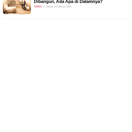
Dibangun, Ada Apa di Dalamnya?
TEKNO
Selasa, 14 Februari 2023