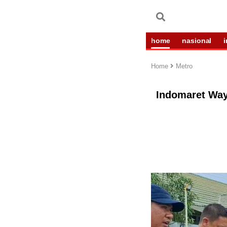
home
nasional
Home
Metro
Indomaret Way