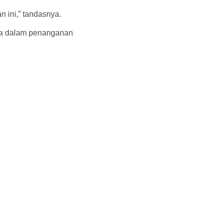
 ini,” tandasnya.
ta dalam penanganan