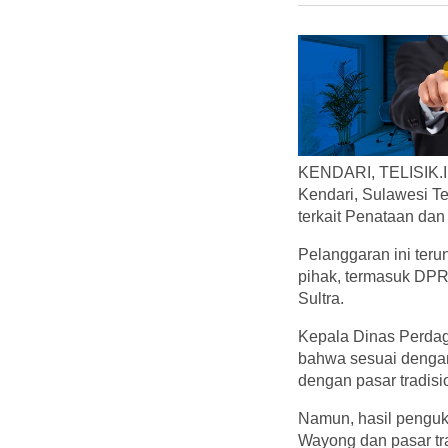
KENDARI, TELISIK.ID
Kendari, Sulawesi Te
terkait Penataan da
Pelanggaran ini teru
pihak, termasuk DP
Sultra.
Kepala Dinas Perdag
bahwa sesuai dengan
dengan pasar tradisio
Namun, hasil penguk
Wayong dan pasar tra