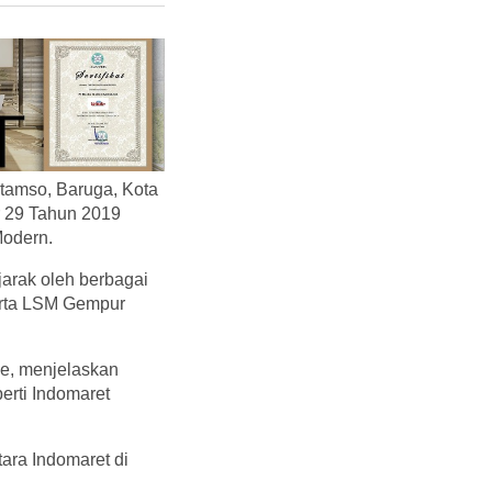
tamso, Baruga, Kota
r 29 Tahun 2019
Modern.
jarak oleh berbagai
erta LSM Gempur
e, menjelaskan
erti Indomaret
ara Indomaret di