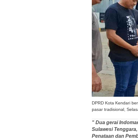
DPRD Kota Kendari be
pasar tradisional, Selas
" Dua gerai Indoma
Sulawesi Tenggara, 
Penataan dan Pembi