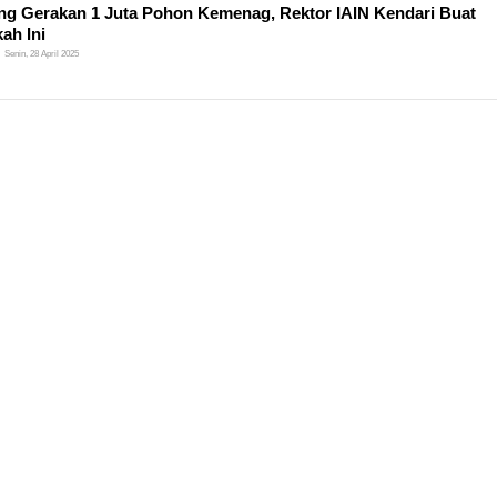
g Gerakan 1 Juta Pohon Kemenag, Rektor IAIN Kendari Buat
ah Ini
Senin, 28 April 2025