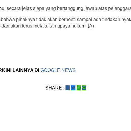
ui secara jelas siapa yang bertanggung jawab atas pelanggaran
ahwa pihaknya tidak akan berhenti sampai ada tindakan nya
t dan akan terus melakukan upaya hukum. (A)
RKINI LAINNYA DI
GOOGLE NEWS
SHARE :