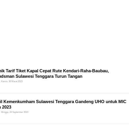
ik Tarif Tiket Kapal Cepat Rute Kendari-Raha-Baubau,
dsman Sulawesi Tenggara Turun Tangan
Kamis, 30 Maret 2023
il Kemenkumham Sulawesi Tenggara Gandeng UHO untuk MIC
 2023
Minggu, 24 September 2023