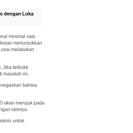
as dengan Luka
nal minimal satu
gukuran menunjukkan
, usai melakukan
 Jika terbukti
 masalah ini.
 menegaskan bahwa
RD akan merujuk pada
ngan lainnya.
eknis untuk