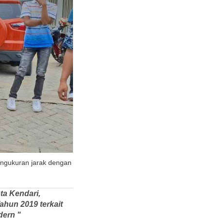
ngukuran jarak dengan
ta Kendari,
ahun 2019 terkait
dern "