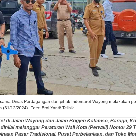
rsama Dinas Perdagangan dan pihak Indomaret Wayong melakukan pe
a (31/12/2024). Foto: Erni Yanti/ Telisik
ret di Jalan Wayong dan Jalan Brigjen Katamso, Baruga, Ko
dinilai melanggar Peraturan Wali Kota (Perwali) Nomor 29 T
naan Pasar Tradisional, Pusat Perbelanjaan, dan Toko Mo