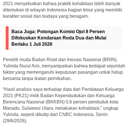
2021 menyebutkan bahwa praktik kohabitasi lebih banyak
ditemukan di wilayah Indonesia bagian timur yang memiliki
karakter sosial dan budaya yang beragam.
Baca Juga:
Potongan Komisi Ojol 8 Persen
Difokuskan Kendaraan Roda Dua dan Mulai
Berlaku 1 Juli 2026
Peneliti muda Badan Riset dan Inovasi Nasional (BRIN),
Yulinda Nurul Aini, menyampaikan bahwa terdapat sejumlah
faktor yang memengaruhi keputusan pasangan untuk hidup
bersama tanpa ikatan pernikahan.
“Hasil analisis saya terhadap data dari Pendataan Keluarga
2021 (PK21) milik Badan Kependudukan dan Keluarga
Berencana Nasional (BKKBN) 0,6 persen penduduk kota
Manado, Sulawesi Utara, melakukan kohabitasi,” ungkap
Yulinda, seperti dikutip dari CNBC Indonesia, Senin
(29/6/2026).