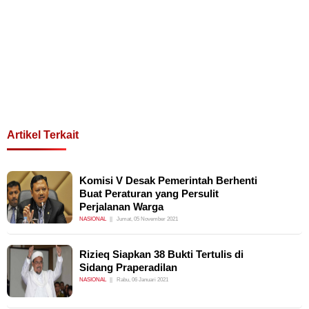
Artikel Terkait
Komisi V Desak Pemerintah Berhenti
Buat Peraturan yang Persulit
Perjalanan Warga
NASIONAL
Jumat, 05 November 2021
Rizieq Siapkan 38 Bukti Tertulis di
Sidang Praperadilan
NASIONAL
Rabu, 06 Januari 2021