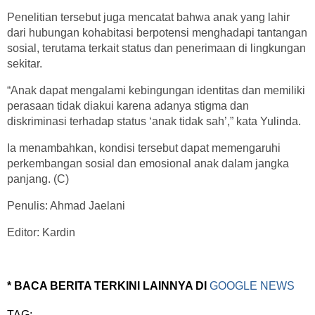
Penelitian tersebut juga mencatat bahwa anak yang lahir
dari hubungan kohabitasi berpotensi menghadapi tantangan
sosial, terutama terkait status dan penerimaan di lingkungan
sekitar.
“Anak dapat mengalami kebingungan identitas dan memiliki
perasaan tidak diakui karena adanya stigma dan
diskriminasi terhadap status ‘anak tidak sah’,” kata Yulinda.
Ia menambahkan, kondisi tersebut dapat memengaruhi
perkembangan sosial dan emosional anak dalam jangka
panjang. (C)
Penulis: Ahmad Jaelani
Editor: Kardin
* BACA BERITA TERKINI LAINNYA DI
GOOGLE NEWS
TAG: