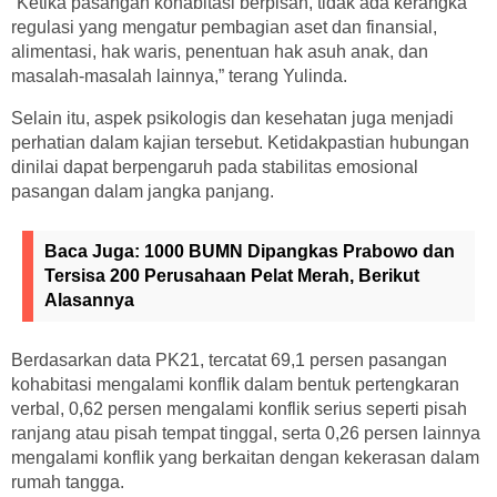
“Ketika pasangan kohabitasi berpisah, tidak ada kerangka
regulasi yang mengatur pembagian aset dan finansial,
alimentasi, hak waris, penentuan hak asuh anak, dan
masalah-masalah lainnya,” terang Yulinda.
Selain itu, aspek psikologis dan kesehatan juga menjadi
perhatian dalam kajian tersebut. Ketidakpastian hubungan
dinilai dapat berpengaruh pada stabilitas emosional
pasangan dalam jangka panjang.
Baca Juga:
1000 BUMN Dipangkas Prabowo dan
Tersisa 200 Perusahaan Pelat Merah, Berikut
Alasannya
Berdasarkan data PK21, tercatat 69,1 persen pasangan
kohabitasi mengalami konflik dalam bentuk pertengkaran
verbal, 0,62 persen mengalami konflik serius seperti pisah
ranjang atau pisah tempat tinggal, serta 0,26 persen lainnya
mengalami konflik yang berkaitan dengan kekerasan dalam
rumah tangga.