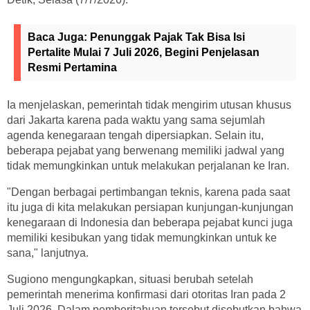
Baca Juga:
Penunggak Pajak Tak Bisa Isi
Pertalite Mulai 7 Juli 2026, Begini Penjelasan
Resmi Pertamina
Ia menjelaskan, pemerintah tidak mengirim utusan khusus
dari Jakarta karena pada waktu yang sama sejumlah
agenda kenegaraan tengah dipersiapkan. Selain itu,
beberapa pejabat yang berwenang memiliki jadwal yang
tidak memungkinkan untuk melakukan perjalanan ke Iran.
"Dengan berbagai pertimbangan teknis, karena pada saat
itu juga di kita melakukan persiapan kunjungan-kunjungan
kenegaraan di Indonesia dan beberapa pejabat kunci juga
memiliki kesibukan yang tidak memungkinkan untuk ke
sana," lanjutnya.
Sugiono mengungkapkan, situasi berubah setelah
pemerintah menerima konfirmasi dari otoritas Iran pada 2
Juli 2026. Dalam pemberitahuan tersebut disebutkan bahwa