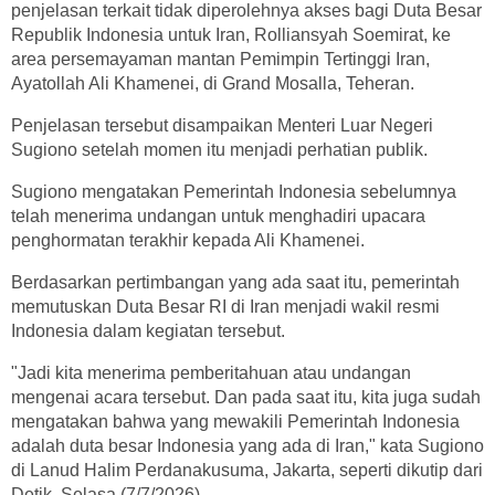
penjelasan terkait tidak diperolehnya akses bagi Duta Besar
Republik Indonesia untuk Iran, Rolliansyah Soemirat, ke
area persemayaman mantan Pemimpin Tertinggi Iran,
Ayatollah Ali Khamenei, di Grand Mosalla, Teheran.
Penjelasan tersebut disampaikan Menteri Luar Negeri
Sugiono setelah momen itu menjadi perhatian publik.
Sugiono mengatakan Pemerintah Indonesia sebelumnya
telah menerima undangan untuk menghadiri upacara
penghormatan terakhir kepada Ali Khamenei.
Berdasarkan pertimbangan yang ada saat itu, pemerintah
memutuskan Duta Besar RI di Iran menjadi wakil resmi
Indonesia dalam kegiatan tersebut.
"Jadi kita menerima pemberitahuan atau undangan
mengenai acara tersebut. Dan pada saat itu, kita juga sudah
mengatakan bahwa yang mewakili Pemerintah Indonesia
adalah duta besar Indonesia yang ada di Iran," kata Sugiono
di Lanud Halim Perdanakusuma, Jakarta, seperti dikutip dari
Detik, Selasa (7/7/2026).