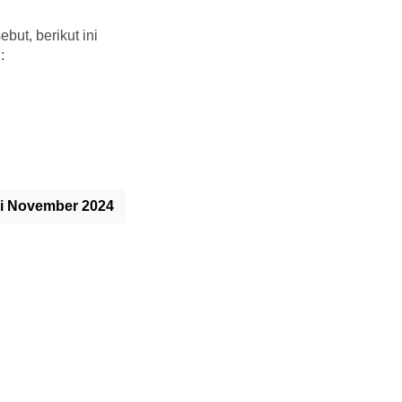
but, berikut ini
:
ci November 2024