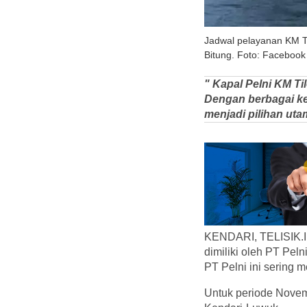
Jadwal pelayanan KM T
Bitung. Foto: Facebook
" Kapal Pelni KM Ti
Dengan berbagai keu
menjadi pilihan ut
KENDARI, TELISIK.ID
dimiliki oleh PT Pel
PT Pelni ini sering 
Untuk periode Novem