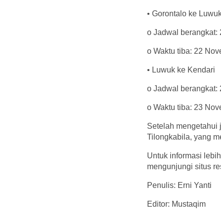
• Gorontalo ke Luwu
o Jadwal berangkat:
o Waktu tiba: 22 No
• Luwuk ke Kendari
o Jadwal berangkat:
o Waktu tiba: 23 No
Setelah mengetahui 
Tilongkabila, yang m
Untuk informasi lebi
mengunjungi situs re
Penulis: Erni Yanti
Editor: Mustaqim