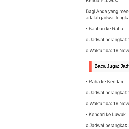
Kendari-Luwuk.
Bagi Anda yang mencar
adalah jadwal lengka
• Baubau ke Raha
o Jadwal berangkat:
o Waktu tiba: 18 No
Baca Juga:
Jad
• Raha ke Kendari
o Jadwal berangkat:
o Waktu tiba: 18 No
• Kendari ke Luwuk
o Jadwal berangkat: