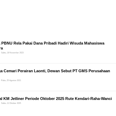
 PBNU Rela Pakai Dana Pribadi Hadiri Wisuda Mahasiswa
ra
Sabtu, 18 November 2023
a Cemari Perairan Laonti, Dewan Sebut PT GMS Perusahaan
Rabu, 25 Agustus 2021
l KM Jetliner Periode Oktober 2025 Rute Kendari-Raha-Wanci
Sabtu, 11 Oktober 2025