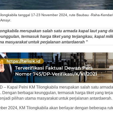
ilongkabila tanggal 17-23 November 2024, rute Baubau -Raha-Kendar
 Amsyr.
longkabila merupakan salah satu armada kapal laut yang dimi
nggulan, termasuk harga tiket yang terjangkau, kapal milik
ama masyarakat untuk perjalanan antardaerah "
 – Kapal Pelni KM Tilongkabila merupakan salah satu armada 
ni. Dengan berbagai keunggulan, termasuk harga tiket yang terja
menjadi pilihan utama masyarakat untuk perjalanan antardaerah.
ber 2024, KM Tilongkabila akan berlayar dengan beberapa rut