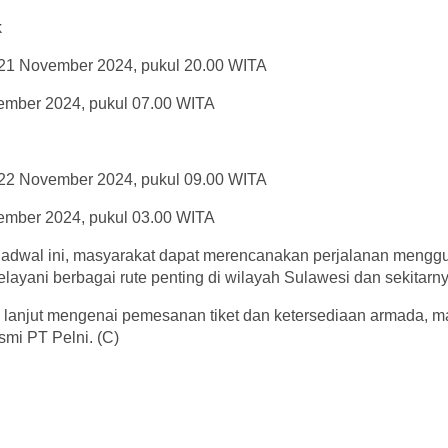
k
 21 November 2024, pukul 20.00 WITA
vember 2024, pukul 07.00 WITA
 22 November 2024, pukul 09.00 WITA
vember 2024, pukul 03.00 WITA
jadwal ini, masyarakat dapat merencanakan perjalanan meng
elayani berbagai rute penting di wilayah Sulawesi dan sekitarny
h lanjut mengenai pemesanan tiket dan ketersediaan armada, m
smi PT Pelni. (C)