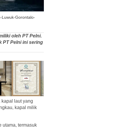
i-Luwuk-Gorontalo-
liki oleh PT Pelni.
 PT Pelni ini sering
kapal laut yang
ngkau, kapal milik
e utama, termasuk