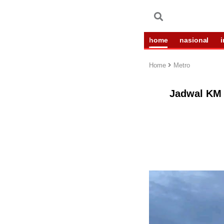
home
nasional
Home
Metro
Jadwal KM 