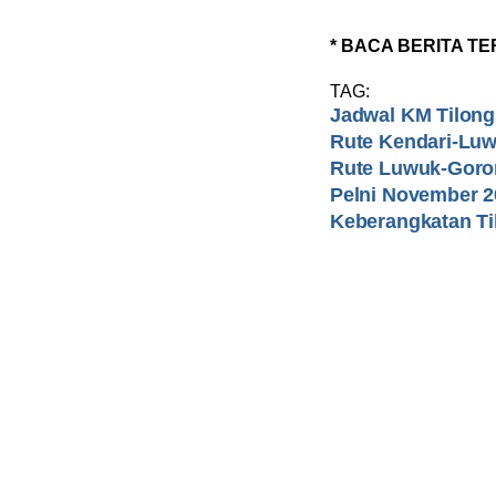
* BACA BERITA TE
TAG:
Jadwal KM Tilong
Rute Kendari-Lu
Rute Luwuk-Goro
Pelni November 2
Keberangkatan Ti