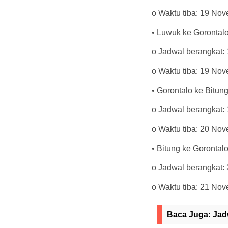
o Waktu tiba: 19 No
• Luwuk ke Gorontal
o Jadwal berangkat:
o Waktu tiba: 19 No
• Gorontalo ke Bitun
o Jadwal berangkat:
o Waktu tiba: 20 No
• Bitung ke Gorontal
o Jadwal berangkat:
o Waktu tiba: 21 No
Baca Juga:
Jad