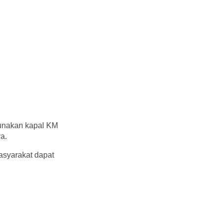
gunakan kapal KM
a.
asyarakat dapat