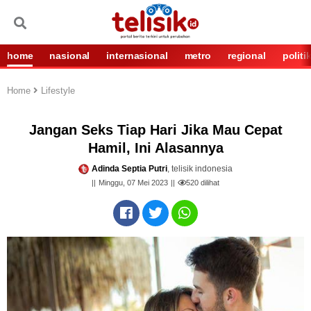
home
nasional
internasional
metro
regional
politi
Home
Lifestyle
Jangan Seks Tiap Hari Jika Mau Cepat
Hamil, Ini Alasannya
Adinda Septia Putri
, telisik indonesia
Minggu, 07 Mei 2023
520
dilihat