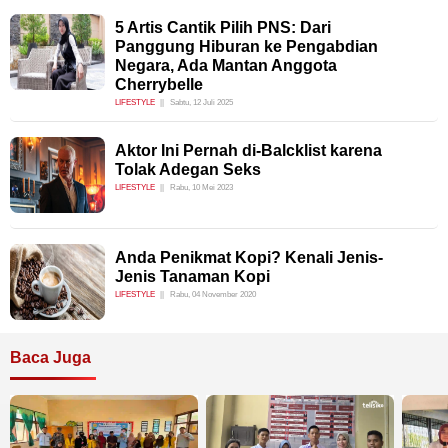
5 Artis Cantik Pilih PNS: Dari
Panggung Hiburan ke Pengabdian
Negara, Ada Mantan Anggota
Cherrybelle
LIFESTYLE
Sabtu, 12 Juli 2025
Aktor Ini Pernah di-Balcklist karena
Tolak Adegan Seks
LIFESTYLE
Rabu, 10 Mei 2023
Anda Penikmat Kopi? Kenali Jenis-
Jenis Tanaman Kopi
LIFESTYLE
Rabu, 04 November 2020
Baca Juga