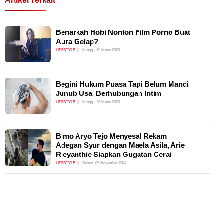
Artikel Terkait
Benarkah Hobi Nonton Film Porno Buat
Aura Gelap?
LIFESTYLE
Minggu, 19 Maret 2023
Begini Hukum Puasa Tapi Belum Mandi
Junub Usai Berhubungan Intim
LIFESTYLE
Minggu, 26 Maret 2023
Bimo Aryo Tejo Menyesal Rekam
Adegan Syur dengan Maela Asila, Arie
Rieyanthie Siapkan Gugatan Cerai
LIFESTYLE
Selasa, 05 November 2024