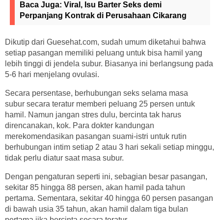
Baca Juga:
Viral, Isu Barter Seks demi
Perpanjang Kontrak di Perusahaan Cikarang
Dikutip dari Guesehat.com, sudah umum diketahui bahwa
setiap pasangan memiliki peluang untuk bisa hamil yang
lebih tinggi di jendela subur. Biasanya ini berlangsung pada
5-6 hari menjelang ovulasi.
Secara persentase, berhubungan seks selama masa
subur secara teratur memberi peluang 25 persen untuk
hamil. Namun jangan stres dulu, bercinta tak harus
direncanakan, kok. Para dokter kandungan
merekomendasikan pasangan suami-istri untuk rutin
berhubungan intim setiap 2 atau 3 hari sekali setiap minggu,
tidak perlu diatur saat masa subur.
Dengan pengaturan seperti ini, sebagian besar pasangan,
sekitar 85 hingga 88 persen, akan hamil pada tahun
pertama. Sementara, sekitar 40 hingga 60 persen pasangan
di bawah usia 35 tahun, akan hamil dalam tiga bulan
pertama jika bercinta secara teratur.