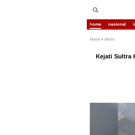
home
nasional
Home
Metro
Kejati Sultr