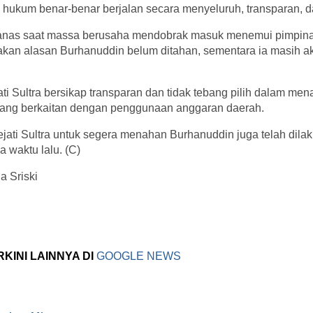
ukum benar-benar berjalan secara menyeluruh, transparan, dan
nas saat massa berusaha mendobrak masuk menemui pimpinan 
an alasan Burhanuddin belum ditahan, sementara ia masih ak
i Sultra bersikap transparan dan tidak tebang pilih dalam men
yang berkaitan dengan penggunaan anggaran daerah.
jati Sultra untuk segera menahan Burhanuddin juga telah dila
 waktu lalu. (C)
a Sriski
RKINI LAINNYA DI
GOOGLE NEWS