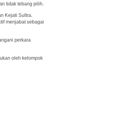
 tidak tebang pilih.
Kejati Sultra.
tif menjabat sebagai
angani perkara
kukan oleh kelompok