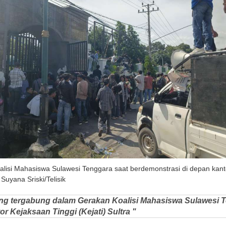
lisi Mahasiswa Sulawesi Tenggara saat berdemonstrasi di depan kantor
Suyana Sriski/Telisik
ng tergabung dalam Gerakan Koalisi Mahasiswa Sulawesi 
r Kejaksaan Tinggi (Kejati) Sultra "