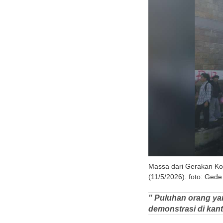
Massa dari Gerakan Koa
(11/5/2026). foto: Gede 
" Puluhan orang ya
demonstrasi di kanto