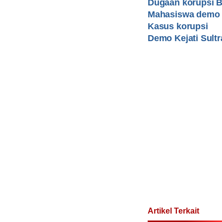
Dugaan korupsi B
Mahasiswa demo 
Kasus korupsi
Demo Kejati Sultr
Artikel Terkait