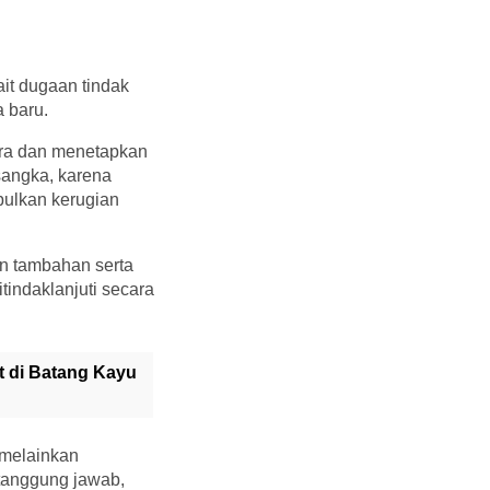
it dugaan tindak
 baru.
ra dan menetapkan
sangka, karena
bulkan kerugian
n tambahan serta
tindaklanjuti secara
 di Batang Kayu
 melainkan
rtanggung jawab,