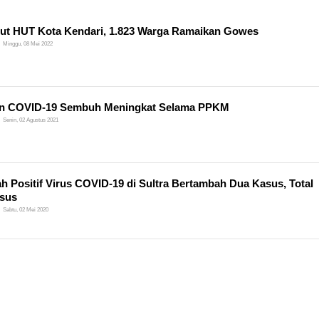
t HUT Kota Kendari, 1.823 Warga Ramaikan Gowes
Minggu, 08 Mei 2022
en COVID-19 Sembuh Meningkat Selama PPKM
Senin, 02 Agustus 2021
h Positif Virus COVID-19 di Sultra Bertambah Dua Kasus, Total
sus
Sabtu, 02 Mei 2020