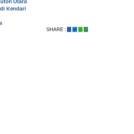
uton Utara
di Kendari
a
SHARE :