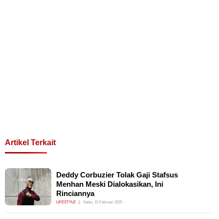
Artikel Terkait
Deddy Corbuzier Tolak Gaji Stafsus
Menhan Meski Dialokasikan, Ini
Rinciannya
LIFESTYLE
Sabtu, 15 Februari 2025