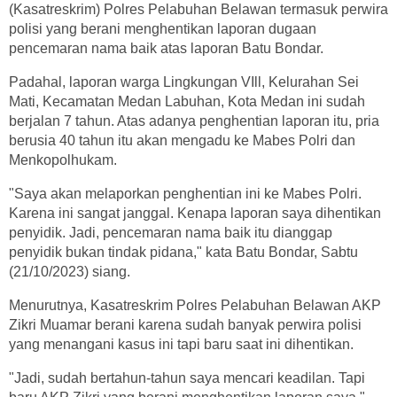
(Kasatreskrim) Polres Pelabuhan Belawan termasuk perwira
polisi yang berani menghentikan laporan dugaan
pencemaran nama baik atas laporan Batu Bondar.
Padahal, laporan warga Lingkungan VIll, Kelurahan Sei
Mati, Kecamatan Medan Labuhan, Kota Medan ini sudah
berjalan 7 tahun. Atas adanya penghentian laporan itu, pria
berusia 40 tahun itu akan mengadu ke Mabes Polri dan
Menkopolhukam.
"Saya akan melaporkan penghentian ini ke Mabes Polri.
Karena ini sangat janggal. Kenapa laporan saya dihentikan
penyidik. Jadi, pencemaran nama baik itu dianggap
penyidik bukan tindak pidana," kata Batu Bondar, Sabtu
(21/10/2023) siang.
Menurutnya, Kasatreskrim Polres Pelabuhan Belawan AKP
Zikri Muamar berani karena sudah banyak perwira polisi
yang menangani kasus ini tapi baru saat ini dihentikan.
"Jadi, sudah bertahun-tahun saya mencari keadilan. Tapi