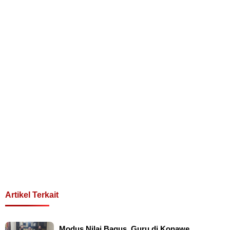
Artikel Terkait
Modus Nilai Bagus, Guru di Konawe