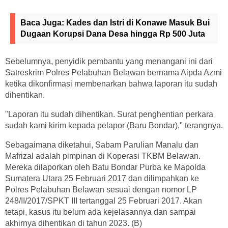
Baca Juga:
Kades dan Istri di Konawe Masuk Bui
Dugaan Korupsi Dana Desa hingga Rp 500 Juta
Sebelumnya, penyidik pembantu yang menangani ini dari
Satreskrim Polres Pelabuhan Belawan bernama Aipda Azmi
ketika dikonfirmasi membenarkan bahwa laporan itu sudah
dihentikan.
"Laporan itu sudah dihentikan. Surat penghentian perkara
sudah kami kirim kepada pelapor (Baru Bondar)," terangnya.
Sebagaimana diketahui, Sabam Parulian Manalu dan
Mafrizal adalah pimpinan di Koperasi TKBM Belawan.
Mereka dilaporkan oleh Batu Bondar Purba ke Mapolda
Sumatera Utara 25 Februari 2017 dan dilimpahkan ke
Polres Pelabuhan Belawan sesuai dengan nomor LP
248/II/2017/SPKT III tertanggal 25 Februari 2017. Akan
tetapi, kasus itu belum ada kejelasannya dan sampai
akhirnya dihentikan di tahun 2023. (B)