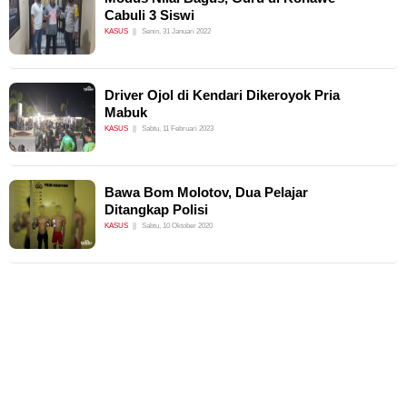
Cabuli 3 Siswi
KASUS
Senin, 31 Januari 2022
Driver Ojol di Kendari Dikeroyok Pria
Mabuk
KASUS
Sabtu, 11 Februari 2023
Bawa Bom Molotov, Dua Pelajar
Ditangkap Polisi
KASUS
Sabtu, 10 Oktober 2020