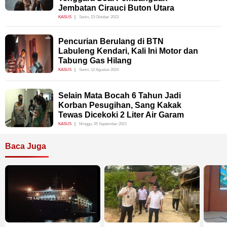
Jembatan Cirauci Buton Utara
KASUS
Senin, 23 Oktober 2023
Pencurian Berulang di BTN
Labuleng Kendari, Kali Ini Motor dan
Tabung Gas Hilang
KASUS
Senin, 12 Agustus 2024
Selain Mata Bocah 6 Tahun Jadi
Korban Pesugihan, Sang Kakak
Tewas Dicekoki 2 Liter Air Garam
KASUS
Minggu, 05 September 2021
Baca Juga