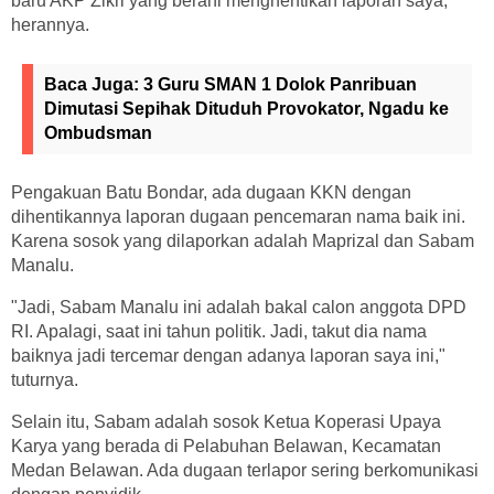
baru AKP Zikri yang berani menghentikan laporan saya,"
herannya.
Baca Juga:
3 Guru SMAN 1 Dolok Panribuan
Dimutasi Sepihak Dituduh Provokator, Ngadu ke
Ombudsman
Pengakuan Batu Bondar, ada dugaan KKN dengan
dihentikannya laporan dugaan pencemaran nama baik ini.
Karena sosok yang dilaporkan adalah Maprizal dan Sabam
Manalu.
"Jadi, Sabam Manalu ini adalah bakal calon anggota DPD
RI. Apalagi, saat ini tahun politik. Jadi, takut dia nama
baiknya jadi tercemar dengan adanya laporan saya ini,"
tuturnya.
Selain itu, Sabam adalah sosok Ketua Koperasi Upaya
Karya yang berada di Pelabuhan Belawan, Kecamatan
Medan Belawan. Ada dugaan terlapor sering berkomunikasi