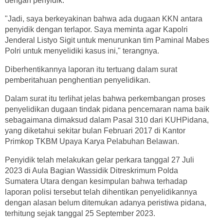
dengan penyidik.
"Jadi, saya berkeyakinan bahwa ada dugaan KKN antara
penyidik dengan terlapor. Saya meminta agar Kapolri
Jenderal Listyo Sigit untuk menurunkan tim Paminal Mabes
Polri untuk menyelidiki kasus ini," terangnya.
Diberhentikannya laporan itu tertuang dalam surat
pemberitahuan penghentian penyelidikan.
Dalam surat itu terlihat jelas bahwa perkembangan proses
penyelidikan dugaan tindak pidana pencemaran nama baik
sebagaimana dimaksud dalam Pasal 310 dari KUHPidana,
yang diketahui sekitar bulan Februari 2017 di Kantor
Primkop TKBM Upaya Karya Pelabuhan Belawan.
Penyidik telah melakukan gelar perkara tanggal 27 Juli
2023 di Aula Bagian Wassidik Ditreskrimum Polda
Sumatera Utara dengan kesimpulan bahwa terhadap
laporan polisi tersebut telah dihentikan penyelidikannya
dengan alasan belum ditemukan adanya peristiwa pidana,
terhitung sejak tanggal 25 September 2023.