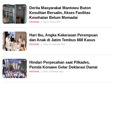
Derita Masyarakat Mantowu Buton
Kesulitan Bersalin, Akses Fasilitas
Kesehatan Belum Memadai
REGIONAL
Kamis, 29 Mei 2025
Hari Ibu, Angka Kekerasan Perempuan
dan Anak di Jatim Tembus 668 Kasus
REGIONAL
Rabu, 22 Desember 2021
Hindari Perpecahan saat Pilkades,
Pemda Konawe Gelar Deklarasi Damai
REGIONAL
Senin, 24 Oktober 2022