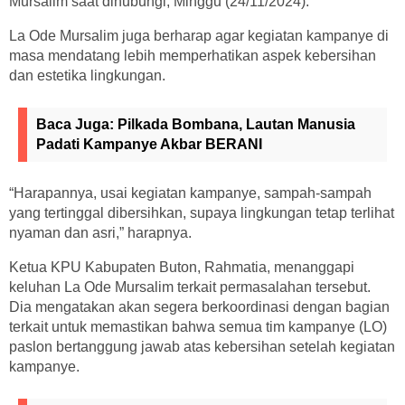
Mursalim saat dihubungi, Minggu (24/11/2024).
La Ode Mursalim juga berharap agar kegiatan kampanye di
masa mendatang lebih memperhatikan aspek kebersihan
dan estetika lingkungan.
Baca Juga:
Pilkada Bombana, Lautan Manusia
Padati Kampanye Akbar BERANI
“Harapannya, usai kegiatan kampanye, sampah-sampah
yang tertinggal dibersihkan, supaya lingkungan tetap terlihat
nyaman dan asri,” harapnya.
Ketua KPU Kabupaten Buton, Rahmatia, menanggapi
keluhan La Ode Mursalim terkait permasalahan tersebut.
Dia mengatakan akan segera berkoordinasi dengan bagian
terkait untuk memastikan bahwa semua tim kampanye (LO)
paslon bertanggung jawab atas kebersihan setelah kegiatan
kampanye.