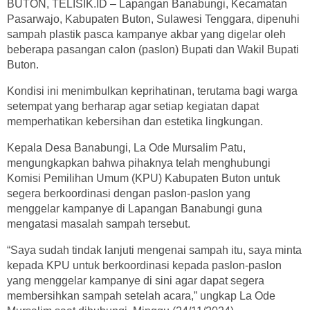
BUTON, TELISIK.ID – Lapangan Banabungi, Kecamatan
Pasarwajo, Kabupaten Buton, Sulawesi Tenggara, dipenuhi
sampah plastik pasca kampanye akbar yang digelar oleh
beberapa pasangan calon (paslon) Bupati dan Wakil Bupati
Buton.
Kondisi ini menimbulkan keprihatinan, terutama bagi warga
setempat yang berharap agar setiap kegiatan dapat
memperhatikan kebersihan dan estetika lingkungan.
Kepala Desa Banabungi, La Ode Mursalim Patu,
mengungkapkan bahwa pihaknya telah menghubungi
Komisi Pemilihan Umum (KPU) Kabupaten Buton untuk
segera berkoordinasi dengan paslon-paslon yang
menggelar kampanye di Lapangan Banabungi guna
mengatasi masalah sampah tersebut.
“Saya sudah tindak lanjuti mengenai sampah itu, saya minta
kepada KPU untuk berkoordinasi kepada paslon-paslon
yang menggelar kampanye di sini agar dapat segera
membersihkan sampah setelah acara,” ungkap La Ode