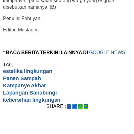
kampanye,” pinta salah seorang warga yang enggan
disebutkan namanya. (B)
Penulis: Febriyani
Editor: Mustaqim
* BACA BERITA TERKINI LAINNYA DI
GOOGLE NEWS
TAG:
estetika lingkungan
Panen Sampah
Kampanye Akbar
Lapangan Banabungi
kebersihan lingkungan
SHARE :