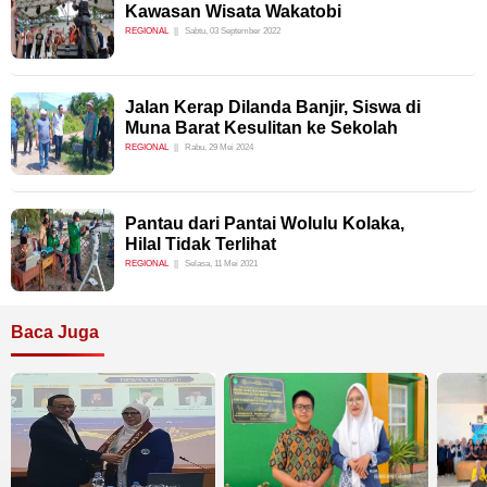
Kawasan Wisata Wakatobi
REGIONAL
Sabtu, 03 September 2022
Jalan Kerap Dilanda Banjir, Siswa di
Muna Barat Kesulitan ke Sekolah
REGIONAL
Rabu, 29 Mei 2024
Pantau dari Pantai Wolulu Kolaka,
Hilal Tidak Terlihat
REGIONAL
Selasa, 11 Mei 2021
Baca Juga