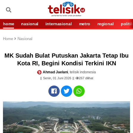
home
nasional
internasional
metro
regional
politi
Home
Nasional
MK Sudah Bulat Putuskan Jakarta Tetap Ibu
Kota RI, Begini Kondisi Terkini IKN
Ahmad Jaelani
, telisik indonesia
Senin, 01 Juni 2026
267
dilihat