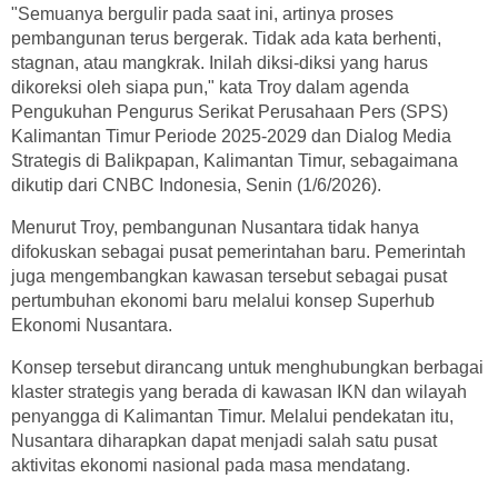
"Semuanya bergulir pada saat ini, artinya proses
pembangunan terus bergerak. Tidak ada kata berhenti,
stagnan, atau mangkrak. Inilah diksi-diksi yang harus
dikoreksi oleh siapa pun," kata Troy dalam agenda
Pengukuhan Pengurus Serikat Perusahaan Pers (SPS)
Kalimantan Timur Periode 2025-2029 dan Dialog Media
Strategis di Balikpapan, Kalimantan Timur, sebagaimana
dikutip dari CNBC Indonesia, Senin (1/6/2026).
Menurut Troy, pembangunan Nusantara tidak hanya
difokuskan sebagai pusat pemerintahan baru. Pemerintah
juga mengembangkan kawasan tersebut sebagai pusat
pertumbuhan ekonomi baru melalui konsep Superhub
Ekonomi Nusantara.
Konsep tersebut dirancang untuk menghubungkan berbagai
klaster strategis yang berada di kawasan IKN dan wilayah
penyangga di Kalimantan Timur. Melalui pendekatan itu,
Nusantara diharapkan dapat menjadi salah satu pusat
aktivitas ekonomi nasional pada masa mendatang.