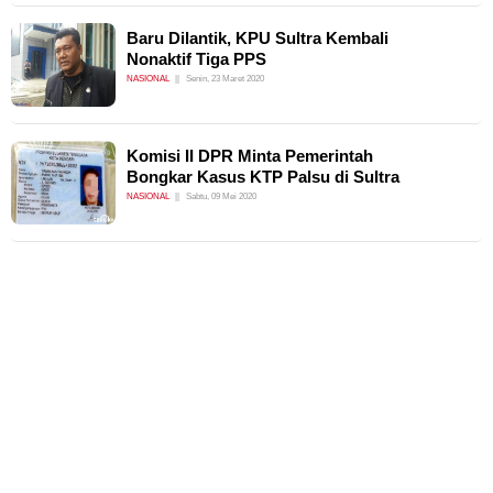
Baru Dilantik, KPU Sultra Kembali
Nonaktif Tiga PPS
NASIONAL
Senin, 23 Maret 2020
Komisi II DPR Minta Pemerintah
Bongkar Kasus KTP Palsu di Sultra
NASIONAL
Sabtu, 09 Mei 2020