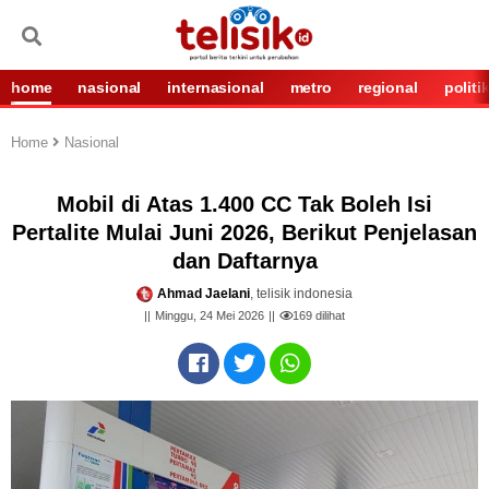
home
nasional
internasional
metro
regional
politi
Home
Nasional
Mobil di Atas 1.400 CC Tak Boleh Isi
Pertalite Mulai Juni 2026, Berikut Penjelasan
dan Daftarnya
Ahmad Jaelani
, telisik indonesia
Minggu, 24 Mei 2026
169
dilihat