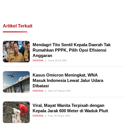
Artikel Terkait
Mendagri Tito Sentil Kepala Daerah Tak
Rumahkan PPPK, Pilih Opsi Efisiensi
Anggaran
NASIONAL
Jumat, 10 Juli 2026
Kasus Omicron Meningkat, WNA
Masuk Indonesia Lewat Jalur Udara
Dibatasi
NASIONAL
Senin, 07 Februari 2022
Viral, Mayat Wanita Terpisah dengan
Kepala Jarak 600 Meter di Waduk Pluit
NASIONAL
Rabu, 30 Oktober 2024