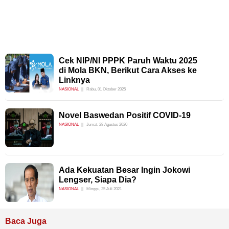
Cek NIP/NI PPPK Paruh Waktu 2025
di Mola BKN, Berikut Cara Akses ke
Linknya
NASIONAL
Rabu, 01 Oktober 2025
Novel Baswedan Positif COVID-19
NASIONAL
Jumat, 28 Agustus 2020
Ada Kekuatan Besar Ingin Jokowi
Lengser, Siapa Dia?
NASIONAL
Minggu, 25 Juli 2021
Baca Juga