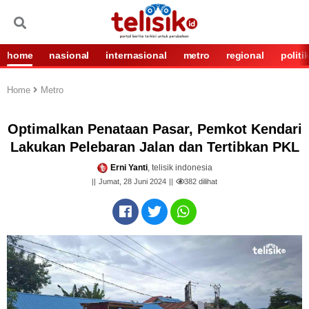
home
nasional
internasional
metro
regional
politi
Home
Metro
Optimalkan Penataan Pasar, Pemkot Kendari
Lakukan Pelebaran Jalan dan Tertibkan PKL
Erni Yanti
, telisik indonesia
Jumat, 28 Juni 2024
382
dilihat