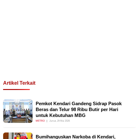
Artikel Terkait
Pemkot Kendari Gandeng Sidrap Pasok
Beras dan Telur 98 Ribu Butir per Hari
untuk Kebutuhan MBG
METRO
Jumat, 29 Mei 2026
Bumihanguskan Narkoba di Kendari,