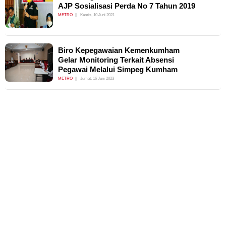
AJP Sosialisasi Perda No 7 Tahun 2019
METRO
Kamis, 10 Juni 2021
Biro Kepegawaian Kemenkumham
Gelar Monitoring Terkait Absensi
Pegawai Melalui Simpeg Kumham
METRO
Jumat, 16 Juni 2023