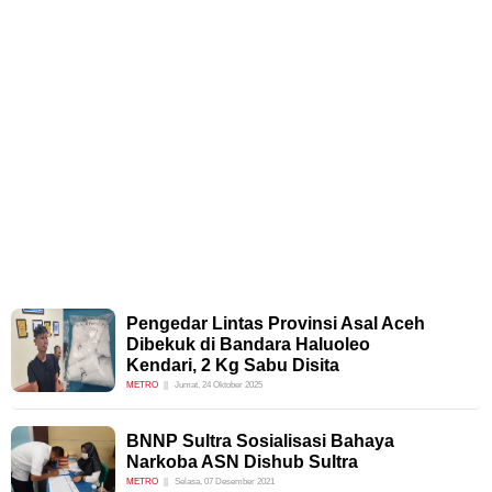
Pengedar Lintas Provinsi Asal Aceh
Dibekuk di Bandara Haluoleo
Kendari, 2 Kg Sabu Disita
METRO
Jumat, 24 Oktober 2025
BNNP Sultra Sosialisasi Bahaya
Narkoba ASN Dishub Sultra
METRO
Selasa, 07 Desember 2021