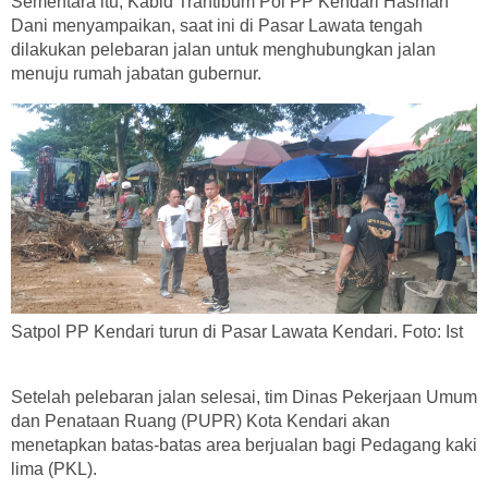
Sementara itu, Kabid Trantibum Pol PP Kendari Hasman
Dani menyampaikan, saat ini di Pasar Lawata tengah
dilakukan pelebaran jalan untuk menghubungkan jalan
menuju rumah jabatan gubernur.
Satpol PP Kendari turun di Pasar Lawata Kendari. Foto: Ist
Setelah pelebaran jalan selesai, tim Dinas Pekerjaan Umum
dan Penataan Ruang (PUPR) Kota Kendari akan
menetapkan batas-batas area berjualan bagi Pedagang kaki
lima (PKL).