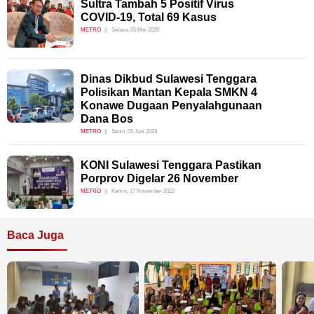
Sultra Tambah 5 Positif Virus
COVID-19, Total 69 Kasus
METRO
Selasa, 05 Mei 2020
Dinas Dikbud Sulawesi Tenggara
Polisikan Mantan Kepala SMKN 4
Konawe Dugaan Penyalahgunaan
Dana Bos
METRO
Senin, 05 Juni 2023
KONI Sulawesi Tenggara Pastikan
Porprov Digelar 26 November
METRO
Kamis, 17 November 2022
Baca Juga