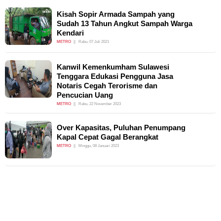
Kisah Sopir Armada Sampah yang
Sudah 13 Tahun Angkut Sampah Warga
Kendari
METRO
Rabu, 07 Juli 2021
Kanwil Kemenkumham Sulawesi
Tenggara Edukasi Pengguna Jasa
Notaris Cegah Terorisme dan
Pencucian Uang
METRO
Rabu, 22 November 2023
Over Kapasitas, Puluhan Penumpang
Kapal Cepat Gagal Berangkat
METRO
Minggu, 08 Januari 2023