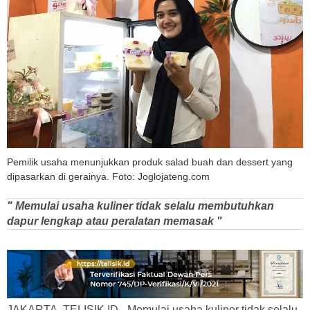
Pemilik usaha menunjukkan produk salad buah dan dessert yang
dipasarkan di gerainya. Foto: Joglojateng.com
" Memulai usaha kuliner tidak selalu membutuhkan
dapur lengkap atau peralatan memasak "
JAKARTA, TELISIK.ID - Memulai usaha kuliner tidak selalu