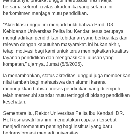
Menurutnya, predikat unggul merupakan hasil kerja
bersama seluruh civitas akademika yang selama ini
berkomitmen menjaga mutu pendidikan.
“Akreditasi unggul ini menjadi bukti bahwa Prodi D3
Kebidanan Universitas Pelita Ibu Kendari terus berupaya
menghadirkan pendidikan kebidanan yang berkualitas dan
relevan dengan kebutuhan masyarakat. Ini bukan akhir,
tetapi motivasi bagi kami untuk terus meningkatkan kualitas
layanan pendidikan dan menghasilkan lulusan yang
kompeten,” ujarnya, Jumat (5/6/2026).
Ia menambahkan, status akreditasi unggul juga memberikan
nilai tambah bagi mahasiswa dan alumni karena
menunjukkan bahwa proses pendidikan yang ditempuh
telah memenuhi standar mutu tertinggi di bidang pendidikan
kesehatan.
Sementara itu, Rektor Universitas Pelita Ibu Kendari, DR.
Hj. Rosmawati Ibrahim, mengatakan capaian tersebut
menjadi momentum penting bagi institusi yang baru
bertransformasi menjadi universitas.