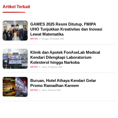
Artikel Terkait
GAMES 2025 Resmi Ditutup, FMIPA
UHO Tunjukkan Kreativitas dan Inovasi
Lewat Matematika
METRO
Minggu, 19 Oktober 2025
Klinik dan Apotek FonAseLab Medical
Kendari Dilengkapi Laboratorium
Kolesterol hingga Narkoba
METRO
Senin, 25 Agustus 2025
Buruan, Hotel Athaya Kendari Gelar
Promo Ramadhan Kareem
METRO
Senin, 18 Maret 2024