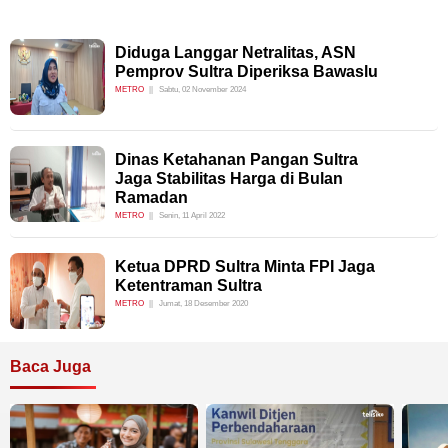
Diduga Langgar Netralitas, ASN
Pemprov Sultra Diperiksa Bawaslu
METRO
Sabtu, 02 November 2024
Dinas Ketahanan Pangan Sultra
Jaga Stabilitas Harga di Bulan
Ramadan
METRO
Senin, 11 April 2022
Ketua DPRD Sultra Minta FPI Jaga
Ketentraman Sultra
METRO
Jumat, 18 Desember 2020
Baca Juga