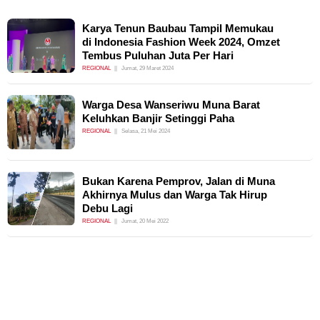
Karya Tenun Baubau Tampil Memukau
di Indonesia Fashion Week 2024, Omzet
Tembus Puluhan Juta Per Hari
REGIONAL
Jumat, 29 Maret 2024
Warga Desa Wanseriwu Muna Barat
Keluhkan Banjir Setinggi Paha
REGIONAL
Selasa, 21 Mei 2024
Bukan Karena Pemprov, Jalan di Muna
Akhirnya Mulus dan Warga Tak Hirup
Debu Lagi
REGIONAL
Jumat, 20 Mei 2022