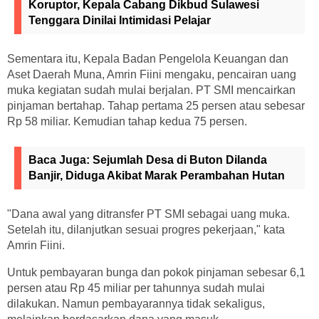
Koruptor, Kepala Cabang Dikbud Sulawesi
Tenggara Dinilai Intimidasi Pelajar
Sementara itu, Kepala Badan Pengelola Keuangan dan
Aset Daerah Muna, Amrin Fiini mengaku, pencairan uang
muka kegiatan sudah mulai berjalan. PT SMI mencairkan
pinjaman bertahap. Tahap pertama 25 persen atau sebesar
Rp 58 miliar. Kemudian tahap kedua 75 persen.
Baca Juga:
Sejumlah Desa di Buton Dilanda
Banjir, Diduga Akibat Marak Perambahan Hutan
"Dana awal yang ditransfer PT SMI sebagai uang muka.
Setelah itu, dilanjutkan sesuai progres pekerjaan," kata
Amrin Fiini.
Untuk pembayaran bunga dan pokok pinjaman sebesar 6,1
persen atau Rp 45 miliar per tahunnya sudah mulai
dilakukan. Namun pembayarannya tidak sekaligus,