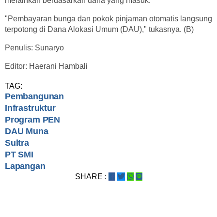
melainkan berdasarkan dana yang masuk.
"Pembayaran bunga dan pokok pinjaman otomatis langsung
terpotong di Dana Alokasi Umum (DAU)," tukasnya. (B)
Penulis: Sunaryo
Editor: Haerani Hambali
TAG:
Pembangunan
Infrastruktur
Program PEN
DAU Muna
Sultra
PT SMI
Lapangan
SHARE :