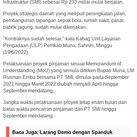
Infrastruktur (SMI) sebesar Rp 233 miliar mulai berjalan.
Proyek strategis daerah yang meliputi peningkatan jalan,
pembangunan lapangan sepak bola, rumah sakit, pasar,
pabrik jagung, sudah mulai dikerjakan.
"Kontraknya sudah selesai," kata Kabag Unit Layanan
Pengadaan (ULP) Pemkab Muna, Sahrun, Minggu
(19/6/2022).
Pelaksanaan proyek pinjaman sesuai Memorandum of
Understanding (MoU) yang semula diteken Bupati Muna, LM
Rusman Emba bersama PT SMI, dimulai pada September
2021 hingga Maret 2022 diubah menjadi April hingga
September mendatang.
Jangka waktu pelaksanaan proyek tetap enam bulan dan
batas waktu pencairan pinjaman dari PT SMI hingga
September mendatang.
Baca Juga:
Larang Demo dengan Spanduk